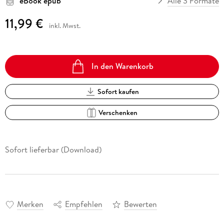
eBook epub
Alle 3 Formate
11,99 €
inkl. Mwst.
In den Warenkorb
Sofort kaufen
Verschenken
Sofort lieferbar (Download)
Merken
Empfehlen
Bewerten