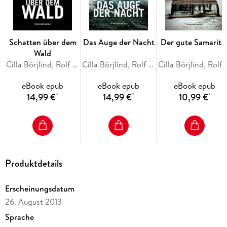
Schatten über dem
Das Auge der Nacht
Der gute Samarite
Wald
Cilla Börjlind, Rolf Börjlind
Cilla Börjlind, Rolf Börjlind
Cilla Börjlind
eBook epub
eBook epub
eBook epub
14,99 €
14,99 €
10,99 €
*
*
*
Produktdetails
Erscheinungsdatum
26. August 2013
Sprache