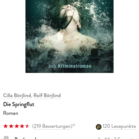
Cilla Börjlind
,
Rolf Börjlind
Die Springflut
Roman
(
219 Bewertungen
)
120 Lesepunkte
15