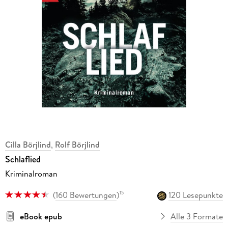
Cilla Börjlind
,
Rolf Börjlind
Schlaflied
Kriminalroman
(
160 Bewertungen
)
120 Lesepunkte
15
eBook epub
Alle 3 Formate