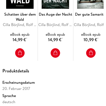
Schatten über dem
Das Auge der Nacht
Der gute Samarite
Wald
Cilla Börjlind, Rolf Börjlind
Cilla Börjlind, Rolf Börjlind
Cilla Börjlind
eBook epub
eBook epub
eBook epub
14,99 €
14,99 €
10,99 €
*
*
*
Produktdetails
Erscheinungsdatum
20. Februar 2017
Sprache
deutsch