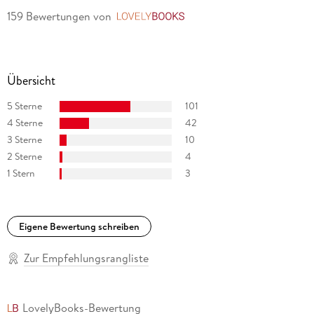
159 Bewertungen
von
LovelyBooks
Übersicht
5 Sterne
101
4 Sterne
42
3 Sterne
10
2 Sterne
4
1 Stern
3
Eigene Bewertung schreiben
Zur Empfehlungsrangliste
LovelyBooks-Bewertung