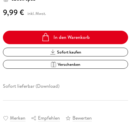
9,99 €
inkl. Mwst.
In den Warenkorb
Sofort kaufen
Verschenken
Sofort lieferbar (Download)
Merken
Empfehlen
Bewerten