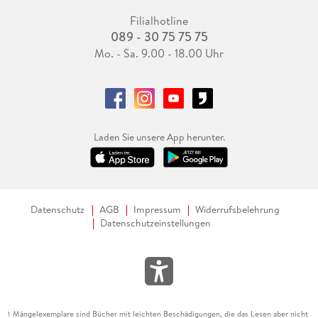
Filialhotline
089 - 30 75 75 75
Mo. - Sa. 9.00 - 18.00 Uhr
Laden Sie unsere App herunter.
Datenschutz
AGB
Impressum
Widerrufsbelehrung
Datenschutzeinstellungen
Mängelexemplare sind Bücher mit leichten Beschädigungen, die das Lesen aber nicht
1