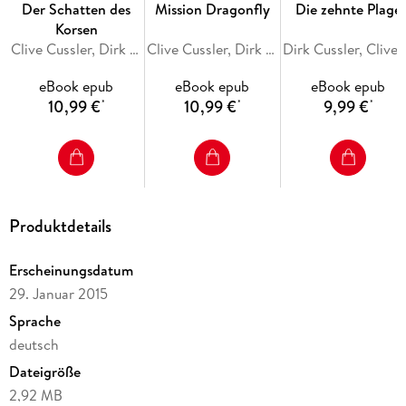
Der Schatten des
Mission Dragonfly
Die zehnte Plage
Korsen
Clive Cussler, Dirk Cussler
Clive Cussler, Dirk Cussler
Dirk Cussler,
eBook epub
eBook epub
eBook epub
10,99 €
10,99 €
9,99 €
*
*
*
Produktdetails
Erscheinungsdatum
29. Januar 2015
Sprache
deutsch
Dateigröße
2,92 MB