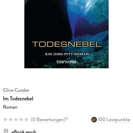
Clive Cussler
Im Todesnebel
Roman
(
0 Bewertungen
)
100 Lesepunkte
15
eBook epub