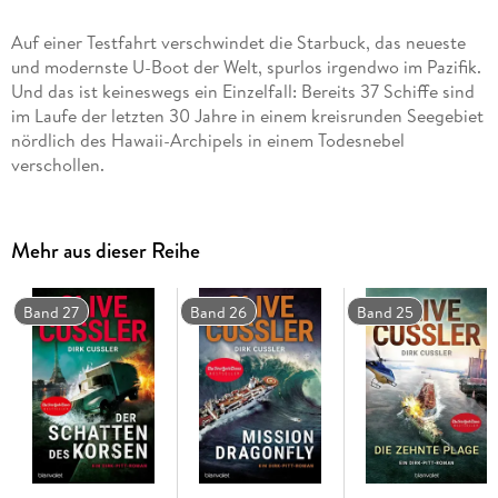
Auf einer Testfahrt verschwindet die Starbuck, das neueste
und modernste U-Boot der Welt, spurlos irgendwo im Pazifik.
Und das ist keineswegs ein Einzelfall: Bereits 37 Schiffe sind
im Laufe der letzten 30 Jahre in einem kreisrunden Seegebiet
nördlich des Hawaii-Archipels in einem Todesnebel
verschollen.
Mehr aus dieser Reihe
Band 27
Band 26
Band 25