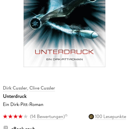
Dirk Cussler
,
Clive Cussler
Unterdruck
Ein Dirk-Pitt-Roman
(
14 Bewertungen
)
100 Lesepunkte
15
eBook epub