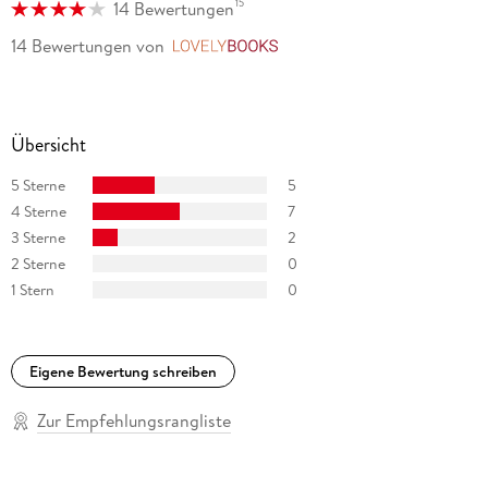
15
14 Bewertungen
14 Bewertungen
von
LovelyBooks
Übersicht
5 Sterne
5
4 Sterne
7
3 Sterne
2
2 Sterne
0
1 Stern
0
Eigene Bewertung schreiben
Zur Empfehlungsrangliste