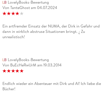
LovelyBooks-Bewertung
Von TanteGhost
am
04.07.2024
Ein artfremder Einsatz der NUMA, der Dirk in Gefahr und
dann in wirklich abstruse Situationen bringt. ¿ Zu
unrealistisch!
LovelyBooks-Bewertung
Von BuEcHeRwUrM
am
19.03.2014
Endlich wieder ein Abenteuer mit Dirk und Al! Ich liebe die
Bücher!