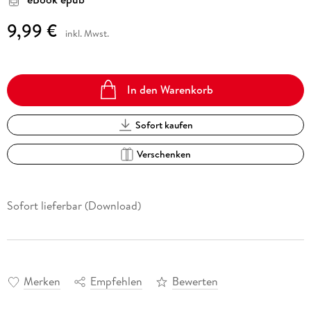
9,99 €
inkl. Mwst.
In den Warenkorb
Sofort kaufen
Verschenken
Sofort lieferbar (Download)
Merken
Empfehlen
Bewerten