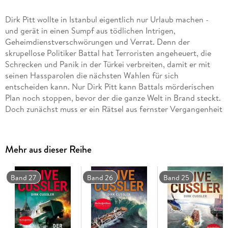
Dirk Pitt wollte in Istanbul eigentlich nur Urlaub machen -
und gerät in einen Sumpf aus tödlichen Intrigen,
Geheimdienstverschwörungen und Verrat. Denn der
skrupellose Politiker Battal hat Terroristen angeheuert, die
Schrecken und Panik in der Türkei verbreiten, damit er mit
seinen Hassparolen die nächsten Wahlen für sich
entscheiden kann. Nur Dirk Pitt kann Battals mörderischen
Plan noch stoppen, bevor der die ganze Welt in Brand steckt.
Doch zunächst muss er ein Rätsel aus fernster Vergangenheit
lösen . . .
Mehr aus dieser Reihe
Band 27
Band 26
Band 25