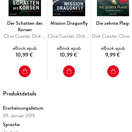
Der Schatten des
Mission Dragonfly
Die zehnte Plage
Korsen
Clive Cussler, Dirk Cussler
Clive Cussler, Dirk Cussler
Dirk Cussler,
eBook epub
eBook epub
eBook epub
10,99 €
10,99 €
9,99 €
*
*
*
Produktdetails
Erscheinungsdatum
29. Januar 2015
Sprache