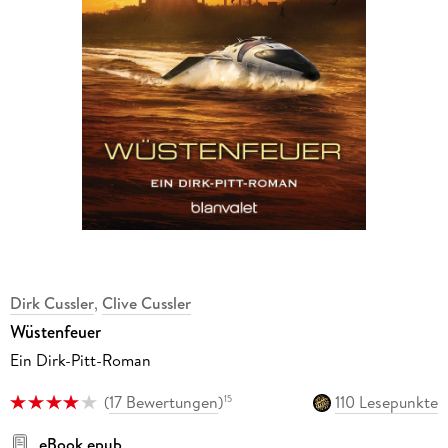
Dirk Cussler
,
Clive Cussler
Wüstenfeuer
Ein Dirk-Pitt-Roman
(
17 Bewertungen
)
110 Lesepunkte
15
eBook epub