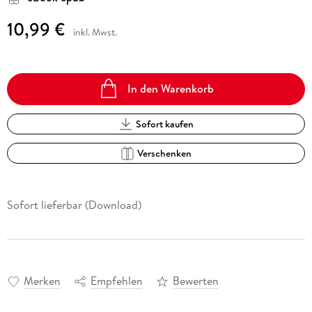
10,99 €
inkl. Mwst.
In den Warenkorb
Sofort kaufen
Verschenken
Sofort lieferbar (Download)
Merken
Empfehlen
Bewerten