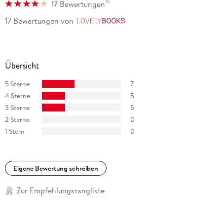
15
17 Bewertungen
17 Bewertungen
von
LovelyBooks
Übersicht
5 Sterne
7
4 Sterne
5
3 Sterne
5
2 Sterne
0
1 Stern
0
Eigene Bewertung schreiben
Zur Empfehlungsrangliste