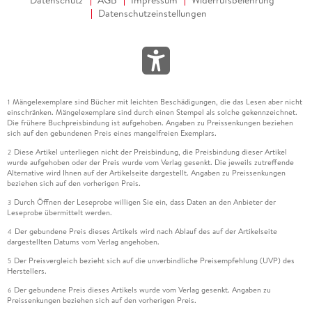
Datenschutzeinstellungen
Mängelexemplare sind Bücher mit leichten Beschädigungen, die das Lesen aber nicht
1
einschränken. Mängelexemplare sind durch einen Stempel als solche gekennzeichnet.
Die frühere Buchpreisbindung ist aufgehoben. Angaben zu Preissenkungen beziehen
sich auf den gebundenen Preis eines mangelfreien Exemplars.
Diese Artikel unterliegen nicht der Preisbindung, die Preisbindung dieser Artikel
2
wurde aufgehoben oder der Preis wurde vom Verlag gesenkt. Die jeweils zutreffende
Alternative wird Ihnen auf der Artikelseite dargestellt. Angaben zu Preissenkungen
beziehen sich auf den vorherigen Preis.
Durch Öffnen der Leseprobe willigen Sie ein, dass Daten an den Anbieter der
3
Leseprobe übermittelt werden.
Der gebundene Preis dieses Artikels wird nach Ablauf des auf der Artikelseite
4
dargestellten Datums vom Verlag angehoben.
Der Preisvergleich bezieht sich auf die unverbindliche Preisempfehlung (UVP) des
5
Herstellers.
Der gebundene Preis dieses Artikels wurde vom Verlag gesenkt. Angaben zu
6
Preissenkungen beziehen sich auf den vorherigen Preis.