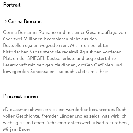
Portrait
Corina Bomann
Corina Bomanns Romane sind mit einer Gesamtauflage von
über zwei Millionen Exemplaren nicht aus den
Bestsellerregalen wegzudenken. Mit ihren beliebten
historischen Sagas steht sie regelmäßig auf den vorderen
Plätzen der SPIEGEL-Bestsellerliste und begeistert ihre
Leserschaft mit mutigen Heldinnen, großen Gefühlen und
bewegenden Schicksalen - so auch zuletzt mit ihrer
vierbändigen Waldfriede-Saga um die ereignisreiche
Geschichte eines Berliner Krankenhauses.
Pressestimmen
»Die Jasminschwestern ist ein wunderbar berührendes Buch,
voller Geschichte, fremder Länder und es zeigt, was wirklich
wichtig ist im Leben. Sehr empfehlenswert! « Radio Euroherz,
Mirjam Bauer