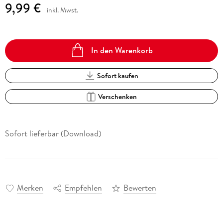
9,99 €
inkl. Mwst.
In den Warenkorb
Sofort kaufen
Verschenken
Sofort lieferbar (Download)
Merken
Empfehlen
Bewerten