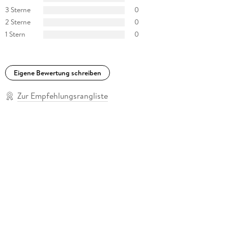
3 Sterne
0
2 Sterne
0
1 Stern
0
Eigene Bewertung schreiben
Zur Empfehlungsrangliste