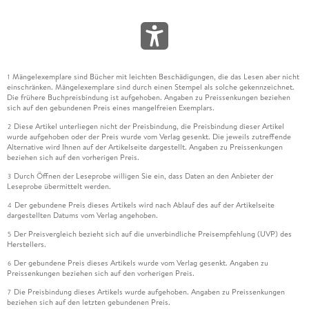
Mängelexemplare sind Bücher mit leichten Beschädigungen, die das Lesen aber nicht
1
einschränken. Mängelexemplare sind durch einen Stempel als solche gekennzeichnet.
Die frühere Buchpreisbindung ist aufgehoben. Angaben zu Preissenkungen beziehen
sich auf den gebundenen Preis eines mangelfreien Exemplars.
Diese Artikel unterliegen nicht der Preisbindung, die Preisbindung dieser Artikel
2
wurde aufgehoben oder der Preis wurde vom Verlag gesenkt. Die jeweils zutreffende
Alternative wird Ihnen auf der Artikelseite dargestellt. Angaben zu Preissenkungen
beziehen sich auf den vorherigen Preis.
Durch Öffnen der Leseprobe willigen Sie ein, dass Daten an den Anbieter der
3
Leseprobe übermittelt werden.
Der gebundene Preis dieses Artikels wird nach Ablauf des auf der Artikelseite
4
dargestellten Datums vom Verlag angehoben.
Der Preisvergleich bezieht sich auf die unverbindliche Preisempfehlung (UVP) des
5
Herstellers.
Der gebundene Preis dieses Artikels wurde vom Verlag gesenkt. Angaben zu
6
Preissenkungen beziehen sich auf den vorherigen Preis.
Die Preisbindung dieses Artikels wurde aufgehoben. Angaben zu Preissenkungen
7
beziehen sich auf den letzten gebundenen Preis.