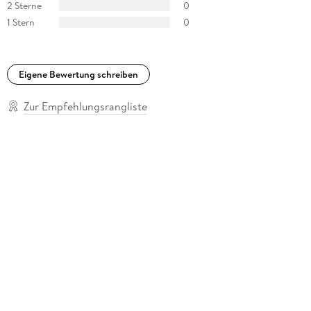
2 Sterne
0
1 Stern
0
Eigene Bewertung schreiben
Zur Empfehlungsrangliste