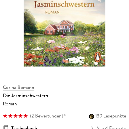
Corina Bomann
Die Jasminschwestern
Roman
(
2 Bewertungen
)
130 Lesepunkte
15
Taschenbuch
Alle 4 Formate