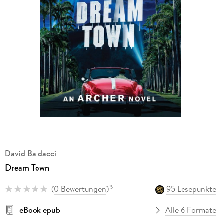
David Baldacci
Dream Town
(
0 Bewertungen
)
95 Lesepunkte
15
eBook epub
Alle 6 Formate