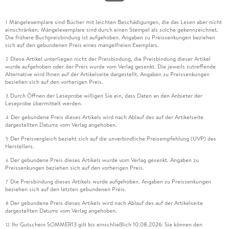
Mängelexemplare sind Bücher mit leichten Beschädigungen, die das Lesen aber nicht
1
einschränken. Mängelexemplare sind durch einen Stempel als solche gekennzeichnet.
Die frühere Buchpreisbindung ist aufgehoben. Angaben zu Preissenkungen beziehen
sich auf den gebundenen Preis eines mangelfreien Exemplars.
Diese Artikel unterliegen nicht der Preisbindung, die Preisbindung dieser Artikel
2
wurde aufgehoben oder der Preis wurde vom Verlag gesenkt. Die jeweils zutreffende
Alternative wird Ihnen auf der Artikelseite dargestellt. Angaben zu Preissenkungen
beziehen sich auf den vorherigen Preis.
Durch Öffnen der Leseprobe willigen Sie ein, dass Daten an den Anbieter der
3
Leseprobe übermittelt werden.
Der gebundene Preis dieses Artikels wird nach Ablauf des auf der Artikelseite
4
dargestellten Datums vom Verlag angehoben.
Der Preisvergleich bezieht sich auf die unverbindliche Preisempfehlung (UVP) des
5
Herstellers.
Der gebundene Preis dieses Artikels wurde vom Verlag gesenkt. Angaben zu
6
Preissenkungen beziehen sich auf den vorherigen Preis.
Die Preisbindung dieses Artikels wurde aufgehoben. Angaben zu Preissenkungen
7
beziehen sich auf den letzten gebundenen Preis.
Der gebundene Preis dieses Artikels wird nach Ablauf des auf der Artikelseite
8
dargestellten Datums vom Verlag angehoben.
Ihr Gutschein SOMMER13 gilt bis einschließlich 10.08.2026. Sie können den
12