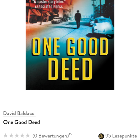
David Baldacci
One Good Deed
(
0 Bewertungen
)
95 Lesepunkte
15