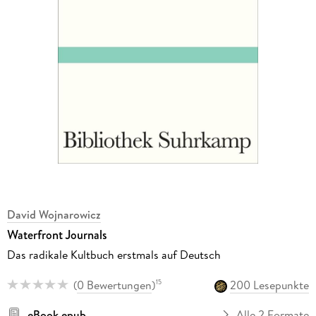
David Wojnarowicz
Waterfront Journals
Das radikale Kultbuch erstmals auf Deutsch
(
0 Bewertungen
)
200 Lesepunkte
15
eBook epub
Alle 2 Formate