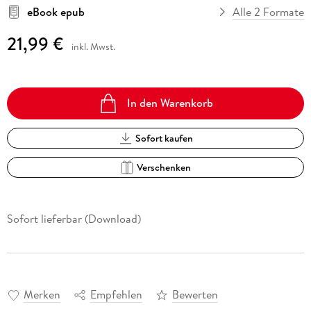
eBook epub
Alle 2 Formate
21,99 €
inkl. Mwst.
In den Warenkorb
Sofort kaufen
Verschenken
Sofort lieferbar (Download)
Merken
Empfehlen
Bewerten