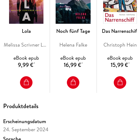
kenntnisreich kommentiert. In dem, was Siegfried Unseld
Ingeborg Bachmann, Samuel Beckett, Ignatz Bubis, Hans
Magnus Enzensberger, Max Frisch, Henry Kissinger,
Autorinnen wie Autoren, Verlegern, Journalistinnen mitteilte,
spiegelt sich nicht nur Unselds Denken. Diese Briefe
Lola
Noch fünf Tage
Das Narrenschiff
dokumentieren eindrucksvoll und vielfältig die intellektuelle
Geschichte der Bundesrepublik.
Melissa Scrivner Love
Helena Falke
Christoph Hein
eBook epub
eBook epub
eBook epub
9,99 €
16,99 €
15,99 €
*
*
*
Produktdetails
Erscheinungsdatum
24. September 2024
Sprache