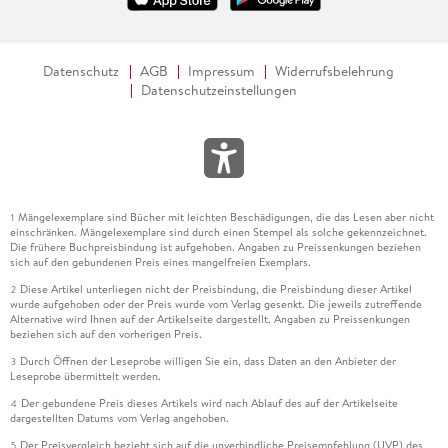
Datenschutz
AGB
Impressum
Widerrufsbelehrung
Datenschutzeinstellungen
Mängelexemplare sind Bücher mit leichten Beschädigungen, die das Lesen aber nicht
1
einschränken. Mängelexemplare sind durch einen Stempel als solche gekennzeichnet.
Die frühere Buchpreisbindung ist aufgehoben. Angaben zu Preissenkungen beziehen
sich auf den gebundenen Preis eines mangelfreien Exemplars.
Diese Artikel unterliegen nicht der Preisbindung, die Preisbindung dieser Artikel
2
wurde aufgehoben oder der Preis wurde vom Verlag gesenkt. Die jeweils zutreffende
Alternative wird Ihnen auf der Artikelseite dargestellt. Angaben zu Preissenkungen
beziehen sich auf den vorherigen Preis.
Durch Öffnen der Leseprobe willigen Sie ein, dass Daten an den Anbieter der
3
Leseprobe übermittelt werden.
Der gebundene Preis dieses Artikels wird nach Ablauf des auf der Artikelseite
4
dargestellten Datums vom Verlag angehoben.
Der Preisvergleich bezieht sich auf die unverbindliche Preisempfehlung (UVP) des
5