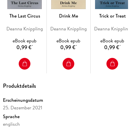
The Last Circus
Drink Me
Trick or Treat
Deanna Knippling
Deanna Knippling
Deanna Knippling
eBook epub
eBook epub
eBook epub
0,99 €
0,99 €
0,99 €
*
*
*
Produktdetails
Erscheinungsdatum
25. Dezember 2021
Sprache
englisch