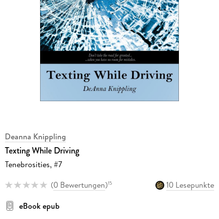
Deanna Knippling
Texting While Driving
Tenebrosities, #7
(
0 Bewertungen
)
10 Lesepunkte
15
eBook epub