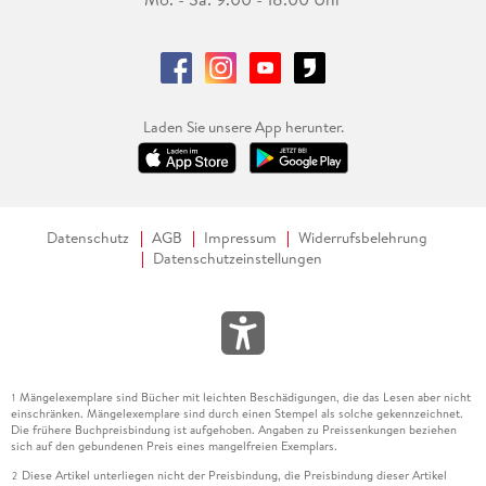
Laden Sie unsere App herunter.
Datenschutz
AGB
Impressum
Widerrufsbelehrung
Datenschutzeinstellungen
Mängelexemplare sind Bücher mit leichten Beschädigungen, die das Lesen aber nicht
1
einschränken. Mängelexemplare sind durch einen Stempel als solche gekennzeichnet.
Die frühere Buchpreisbindung ist aufgehoben. Angaben zu Preissenkungen beziehen
sich auf den gebundenen Preis eines mangelfreien Exemplars.
Diese Artikel unterliegen nicht der Preisbindung, die Preisbindung dieser Artikel
2