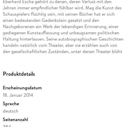
Eberhard Esche gehört zu denen, deren Verlust mit den
Jahren immer empfindlicher fühlbar wird. Mag die Kunst des
Schauspielers flüchtig sein, mit seinen Bücher hat er sich
einen bedeutenden Gedenkstein gesetzt und den
Nachgeborenen ein Werk der lebendigen Erinnerung, einer
gediegenen Kunstauffassung und unbeugsamen politischen
Haltung hinterlassen. Seine autobiographischen Geschichten
handeln natürlich vom Theater, aber sie erzählen auch von
den gesellschaftlichen Zuständen, unter denen Theater blüht
oder vegetiert, und von den Leuten, die Theater machen.
Produktdetails
Erscheinungsdatum
18. Januar 2014
Sprache
deutsch
Seitenanzahl
384