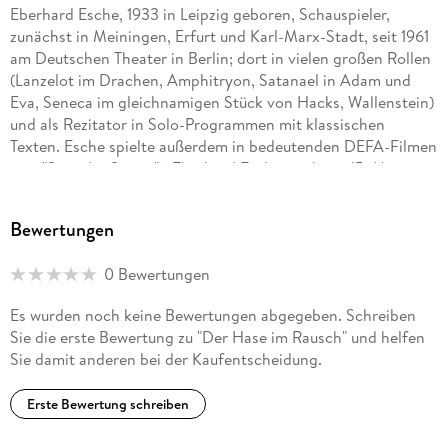
Eberhard Esche, 1933 in Leipzig geboren, Schauspieler,
zunächst in Meiningen, Erfurt und Karl-Marx-Stadt, seit 1961
am Deutschen Theater in Berlin; dort in vielen großen Rollen
(Lanzelot im Drachen, Amphitryon, Satanael in Adam und
Eva, Seneca im gleichnamigen Stück von Hacks, Wallenstein)
und als Rezitator in Solo-Programmen mit klassischen
Texten. Esche spielte außerdem in bedeutenden DEFA-Filmen
mit ("Spur der Steine"). Eberhard Esche starb am 15. Mai
2006 im Alter von 72 Jahren.
Bewertungen
0 Bewertungen
Es wurden noch keine Bewertungen abgegeben. Schreiben
Sie die erste Bewertung zu "Der Hase im Rausch" und helfen
Sie damit anderen bei der Kaufentscheidung.
Erste Bewertung schreiben