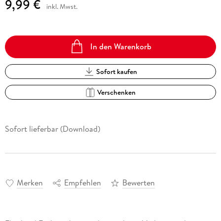
9,99 €
inkl. Mwst.
In den Warenkorb
Sofort kaufen
Verschenken
Sofort lieferbar (Download)
Merken
Empfehlen
Bewerten