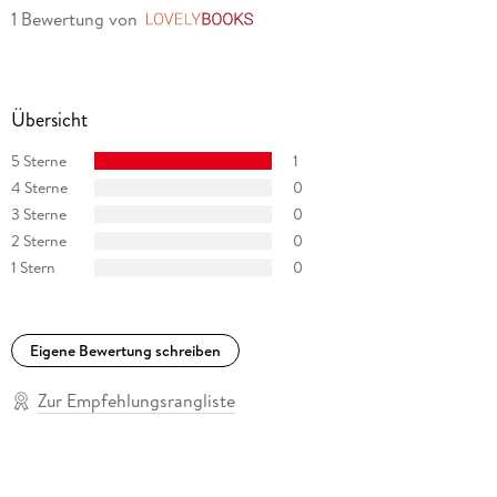
1 Bewertung
von
LovelyBooks
Übersicht
5 Sterne
1
4 Sterne
0
3 Sterne
0
2 Sterne
0
1 Stern
0
Eigene Bewertung schreiben
Zur Empfehlungsrangliste