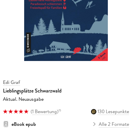
Edi Graf
Lieblingsplätze Schwarzwald
Aktual. Neuausgabe
(
1 Bewertung
)
130 Lesepunkte
15
eBook epub
Alle 2 Formate