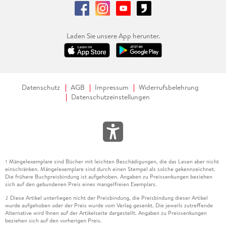
Laden Sie unsere App herunter.
Datenschutz
AGB
Impressum
Widerrufsbelehrung
Datenschutzeinstellungen
Mängelexemplare sind Bücher mit leichten Beschädigungen, die das Lesen aber nicht
1
einschränken. Mängelexemplare sind durch einen Stempel als solche gekennzeichnet.
Die frühere Buchpreisbindung ist aufgehoben. Angaben zu Preissenkungen beziehen
sich auf den gebundenen Preis eines mangelfreien Exemplars.
Diese Artikel unterliegen nicht der Preisbindung, die Preisbindung dieser Artikel
2
wurde aufgehoben oder der Preis wurde vom Verlag gesenkt. Die jeweils zutreffende
Alternative wird Ihnen auf der Artikelseite dargestellt. Angaben zu Preissenkungen
beziehen sich auf den vorherigen Preis.