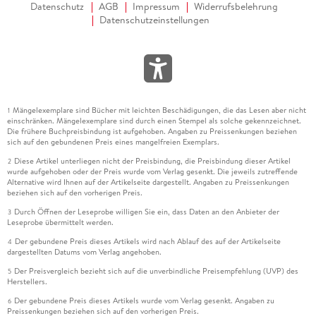
Datenschutz
AGB
Impressum
Widerrufsbelehrung
Datenschutzeinstellungen
Mängelexemplare sind Bücher mit leichten Beschädigungen, die das Lesen aber nicht
1
einschränken. Mängelexemplare sind durch einen Stempel als solche gekennzeichnet.
Die frühere Buchpreisbindung ist aufgehoben. Angaben zu Preissenkungen beziehen
sich auf den gebundenen Preis eines mangelfreien Exemplars.
Diese Artikel unterliegen nicht der Preisbindung, die Preisbindung dieser Artikel
2
wurde aufgehoben oder der Preis wurde vom Verlag gesenkt. Die jeweils zutreffende
Alternative wird Ihnen auf der Artikelseite dargestellt. Angaben zu Preissenkungen
beziehen sich auf den vorherigen Preis.
Durch Öffnen der Leseprobe willigen Sie ein, dass Daten an den Anbieter der
3
Leseprobe übermittelt werden.
Der gebundene Preis dieses Artikels wird nach Ablauf des auf der Artikelseite
4
dargestellten Datums vom Verlag angehoben.
Der Preisvergleich bezieht sich auf die unverbindliche Preisempfehlung (UVP) des
5
Herstellers.
Der gebundene Preis dieses Artikels wurde vom Verlag gesenkt. Angaben zu
6
Preissenkungen beziehen sich auf den vorherigen Preis.