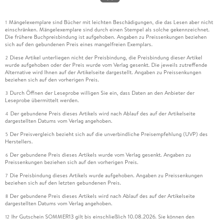
Mängelexemplare sind Bücher mit leichten Beschädigungen, die das Lesen aber nicht
1
einschränken. Mängelexemplare sind durch einen Stempel als solche gekennzeichnet.
Die frühere Buchpreisbindung ist aufgehoben. Angaben zu Preissenkungen beziehen
sich auf den gebundenen Preis eines mangelfreien Exemplars.
Diese Artikel unterliegen nicht der Preisbindung, die Preisbindung dieser Artikel
2
wurde aufgehoben oder der Preis wurde vom Verlag gesenkt. Die jeweils zutreffende
Alternative wird Ihnen auf der Artikelseite dargestellt. Angaben zu Preissenkungen
beziehen sich auf den vorherigen Preis.
Durch Öffnen der Leseprobe willigen Sie ein, dass Daten an den Anbieter der
3
Leseprobe übermittelt werden.
Der gebundene Preis dieses Artikels wird nach Ablauf des auf der Artikelseite
4
dargestellten Datums vom Verlag angehoben.
Der Preisvergleich bezieht sich auf die unverbindliche Preisempfehlung (UVP) des
5
Herstellers.
Der gebundene Preis dieses Artikels wurde vom Verlag gesenkt. Angaben zu
6
Preissenkungen beziehen sich auf den vorherigen Preis.
Die Preisbindung dieses Artikels wurde aufgehoben. Angaben zu Preissenkungen
7
beziehen sich auf den letzten gebundenen Preis.
Der gebundene Preis dieses Artikels wird nach Ablauf des auf der Artikelseite
8
dargestellten Datums vom Verlag angehoben.
Ihr Gutschein SOMMER13 gilt bis einschließlich 10.08.2026. Sie können den
12