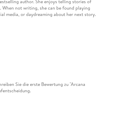
stselling author. She enjoys telling stories of
. When not writing, she can be found playing
ial media, or daydreaming about her next story.
eiben Sie die erste Bewertung zu "Arcana
ufentscheidung.