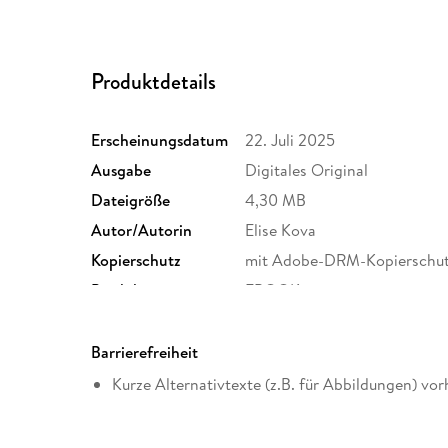
Produktdetails
Erscheinungsdatum
22. Juli 2025
Ausgabe
Digitales Original
Dateigröße
4,30 MB
Autor/Autorin
Elise Kova
Kopierschutz
mit Adobe-DRM-Kopierschu
Produktart
EBOOK
ISBN
9781399728911
Barrierefreiheit
Kurze Alternativtexte (z.B. für Abbildungen) vo