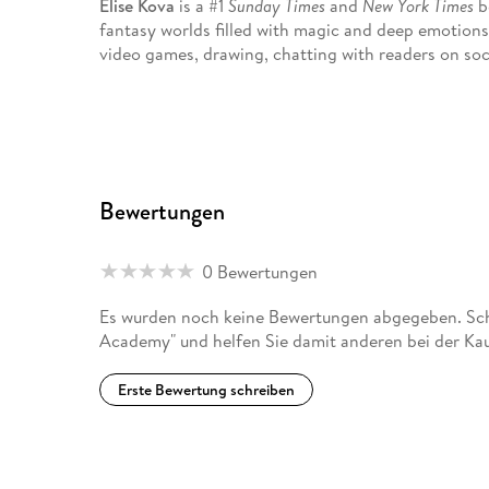
Elise Kova
is a #1
Sunday Times
and
New York Times
be
fantasy worlds filled with magic and deep emotions
video games, drawing, chatting with readers on soc
Bewertungen
0 Bewertungen
Es wurden noch keine Bewertungen abgegeben. Schr
Academy" und helfen Sie damit anderen bei der Ka
Erste Bewertung schreiben