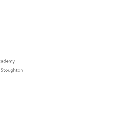
cademy
 Stoughton