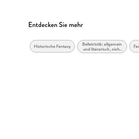
Entdecken Sie mehr
Belletristik: allgemein
Historische Fantasy
Fa
und literarisch, nicht
nach Genre