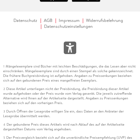
Datenschutz
AGB
Impressum
Widerrufsbelehrung
Datenschutzeinstellungen
Mängelexemplare sind Bücher mit leichten Beschädigungen, die das Lesen aber nicht
1
einschränken. Mängelexemplare sind durch einen Stempel als solche gekennzeichnet.
Die frühere Buchpreisbindung ist aufgehoben. Angaben zu Preissenkungen beziehen
sich auf den gebundenen Preis eines mangelfreien Exemplars.
Diese Artikel unterliegen nicht der Preisbindung, die Preisbindung dieser Artikel
2
wurde aufgehoben oder der Preis wurde vom Verlag gesenkt. Die jeweils zutreffende
Alternative wird Ihnen auf der Artikelseite dargestellt. Angaben zu Preissenkungen
beziehen sich auf den vorherigen Preis.
Durch Öffnen der Leseprobe willigen Sie ein, dass Daten an den Anbieter der
3
Leseprobe übermittelt werden.
Der gebundene Preis dieses Artikels wird nach Ablauf des auf der Artikelseite
4
dargestellten Datums vom Verlag angehoben.
Der Preisvergleich bezieht sich auf die unverbindliche Preisempfehlung (UVP) des
5