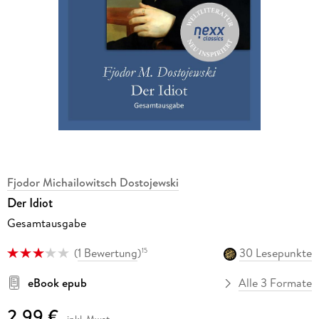
Fjodor Michailowitsch Dostojewski
Der Idiot
Gesamtausgabe
(
1 Bewertung
)
30 Lesepunkte
15
eBook epub
Alle 3 Formate
2,99 €
inkl. Mwst.