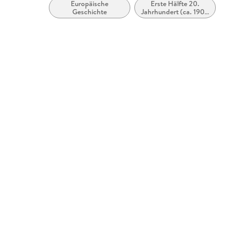
Europäische
Erste Hälfte 20.
Geschichte
Jahrhundert (ca. 1900
bis ca. 1950)