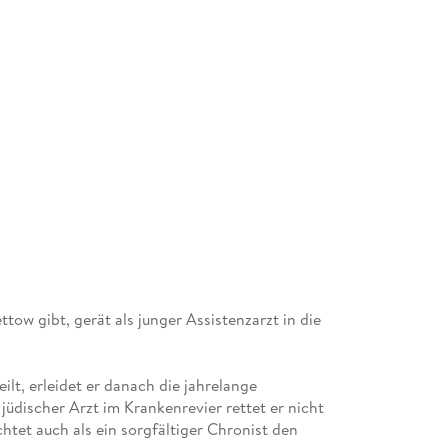
tow gibt, gerät als junger Assistenzarzt in die
ilt, erleidet er danach die jahrelange
 jüdischer Arzt im Krankenrevier rettet er nicht
tet auch als ein sorgfältiger Chronist den