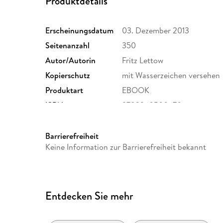
Produktdetails
Erscheinungsdatum
03. Dezember 2013
Seitenanzahl
350
Autor/Autorin
Fritz Lettow
Kopierschutz
mit Wasserzeichen versehen
Produktart
EBOOK
ISBN
9783360500670
Barrierefreiheit
Keine Information zur Barrierefreiheit bekannt
Entdecken Sie mehr