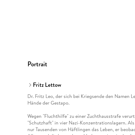
Portrait
Fritz Lettow
Dr. Fritz Leo, der sich bei Kriegsende den Namen Let
Hände der Gestapo.
Wegen "Fluchthilfe" zu einer Zuchthausstrafe verurte
"Schutzhaft" in vier Nazi-Konzentrationslagern. Als
nur Tausenden von Häftlingen das Leben, er beobach