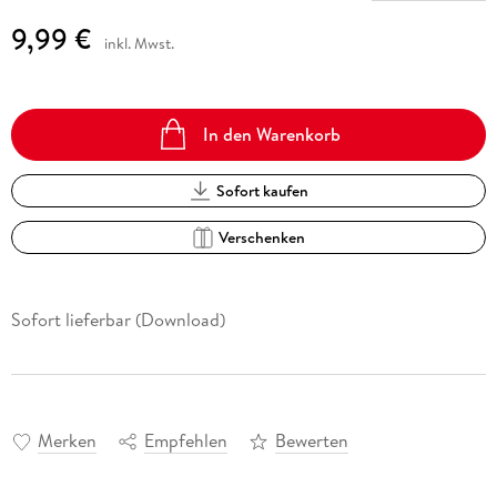
9,99 €
inkl. Mwst.
In den Warenkorb
Sofort kaufen
Verschenken
Sofort lieferbar (Download)
Merken
Empfehlen
Bewerten