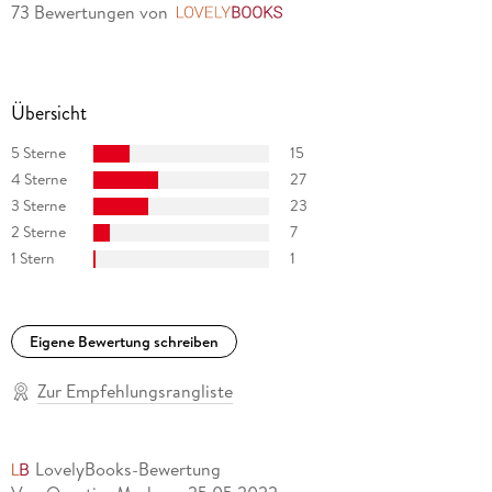
73 Bewertungen
von
LovelyBooks
Übersicht
5 Sterne
15
4 Sterne
27
3 Sterne
23
2 Sterne
7
1 Stern
1
Eigene Bewertung schreiben
Zur Empfehlungsrangliste
LovelyBooks-Bewertung