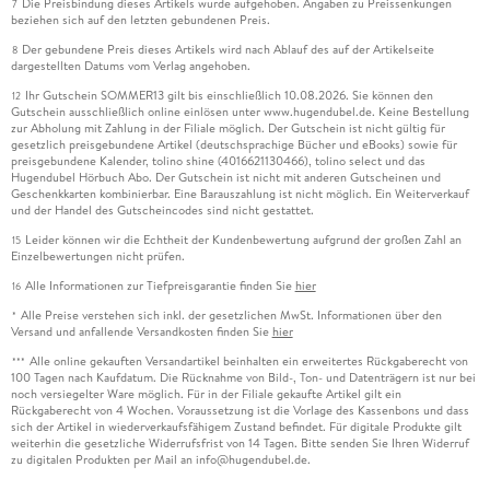
Die Preisbindung dieses Artikels wurde aufgehoben. Angaben zu Preissenkungen
7
beziehen sich auf den letzten gebundenen Preis.
Der gebundene Preis dieses Artikels wird nach Ablauf des auf der Artikelseite
8
dargestellten Datums vom Verlag angehoben.
Ihr Gutschein SOMMER13 gilt bis einschließlich 10.08.2026. Sie können den
12
Gutschein ausschließlich online einlösen unter www.hugendubel.de. Keine Bestellung
zur Abholung mit Zahlung in der Filiale möglich. Der Gutschein ist nicht gültig für
gesetzlich preisgebundene Artikel (deutschsprachige Bücher und eBooks) sowie für
preisgebundene Kalender, tolino shine (4016621130466), tolino select und das
Hugendubel Hörbuch Abo. Der Gutschein ist nicht mit anderen Gutscheinen und
Geschenkkarten kombinierbar. Eine Barauszahlung ist nicht möglich. Ein Weiterverkauf
und der Handel des Gutscheincodes sind nicht gestattet.
Leider können wir die Echtheit der Kundenbewertung aufgrund der großen Zahl an
15
Einzelbewertungen nicht prüfen.
Alle Informationen zur Tiefpreisgarantie finden Sie
hier
16
Alle Preise verstehen sich inkl. der gesetzlichen MwSt. Informationen über den
*
Versand und anfallende Versandkosten finden Sie
hier
Alle online gekauften Versandartikel beinhalten ein erweitertes Rückgaberecht von
***
100 Tagen nach Kaufdatum. Die Rücknahme von Bild-, Ton- und Datenträgern ist nur bei
noch versiegelter Ware möglich. Für in der Filiale gekaufte Artikel gilt ein
Rückgaberecht von 4 Wochen. Voraussetzung ist die Vorlage des Kassenbons und dass
sich der Artikel in wiederverkaufsfähigem Zustand befindet. Für digitale Produkte gilt
weiterhin die gesetzliche Widerrufsfrist von 14 Tagen. Bitte senden Sie Ihren Widerruf
zu digitalen Produkten per Mail an info@hugendubel.de.