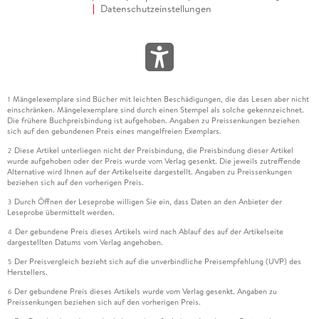
Datenschutzeinstellungen
Mängelexemplare sind Bücher mit leichten Beschädigungen, die das Lesen aber nicht
1
einschränken. Mängelexemplare sind durch einen Stempel als solche gekennzeichnet.
Die frühere Buchpreisbindung ist aufgehoben. Angaben zu Preissenkungen beziehen
sich auf den gebundenen Preis eines mangelfreien Exemplars.
Diese Artikel unterliegen nicht der Preisbindung, die Preisbindung dieser Artikel
2
wurde aufgehoben oder der Preis wurde vom Verlag gesenkt. Die jeweils zutreffende
Alternative wird Ihnen auf der Artikelseite dargestellt. Angaben zu Preissenkungen
beziehen sich auf den vorherigen Preis.
Durch Öffnen der Leseprobe willigen Sie ein, dass Daten an den Anbieter der
3
Leseprobe übermittelt werden.
Der gebundene Preis dieses Artikels wird nach Ablauf des auf der Artikelseite
4
dargestellten Datums vom Verlag angehoben.
Der Preisvergleich bezieht sich auf die unverbindliche Preisempfehlung (UVP) des
5
Herstellers.
Der gebundene Preis dieses Artikels wurde vom Verlag gesenkt. Angaben zu
6
Preissenkungen beziehen sich auf den vorherigen Preis.