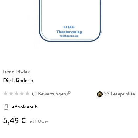
Irene Diwiak
Die Isländerin
(
0 Bewertungen
)
55 Lesepunkte
15
eBook epub
5,49 €
inkl. Mwst.