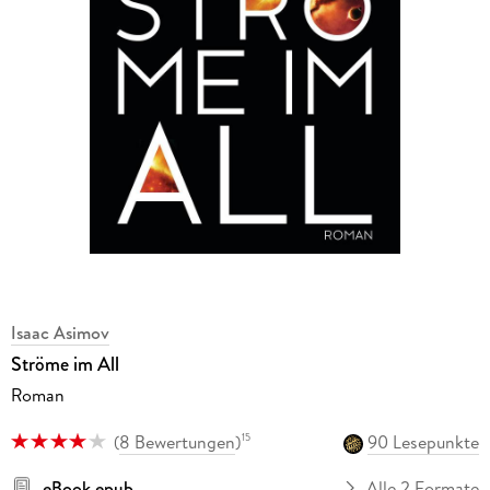
Isaac Asimov
Ströme im All
Roman
(
8 Bewertungen
)
90 Lesepunkte
15
eBook epub
Alle 2 Formate