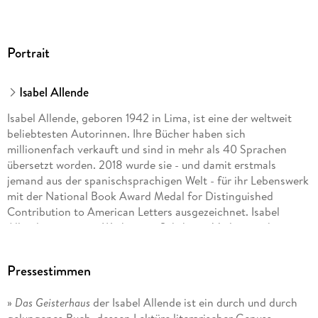
Portrait
Isabel Allende
Isabel Allende, geboren 1942 in Lima, ist eine der weltweit
beliebtesten Autorinnen. Ihre Bücher haben sich
millionenfach verkauft und sind in mehr als 40 Sprachen
übersetzt worden. 2018 wurde sie - und damit erstmals
jemand aus der spanischsprachigen Welt - für ihr Lebenswerk
mit der National Book Award Medal for Distinguished
Contribution to American Letters ausgezeichnet. Isabel
Allendes gesamtes Werk ist im Suhrkamp Verlag erschienen.
Pressestimmen
»
Das Geisterhaus
der Isabel Allende ist ein durch und durch