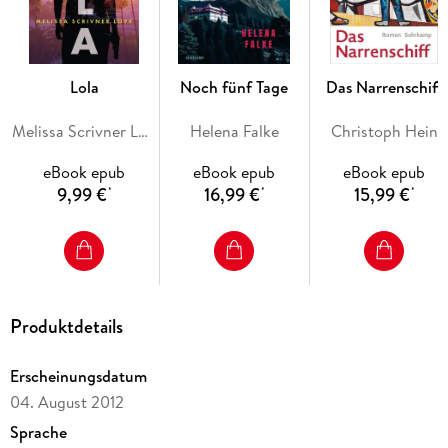
Lola
Noch fünf Tage
Das Narrenschiff
Melissa Scrivner Love
Helena Falke
Christoph Hein
eBook epub
eBook epub
eBook epub
9,99 €
16,99 €
15,99 €
*
*
*
Produktdetails
Erscheinungsdatum
04. August 2012
Sprache