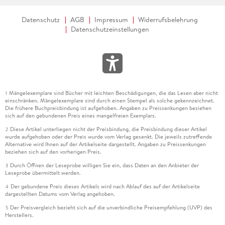
Datenschutz
AGB
Impressum
Widerrufsbelehrung
Datenschutzeinstellungen
Mängelexemplare sind Bücher mit leichten Beschädigungen, die das Lesen aber nicht
1
einschränken. Mängelexemplare sind durch einen Stempel als solche gekennzeichnet.
Die frühere Buchpreisbindung ist aufgehoben. Angaben zu Preissenkungen beziehen
sich auf den gebundenen Preis eines mangelfreien Exemplars.
Diese Artikel unterliegen nicht der Preisbindung, die Preisbindung dieser Artikel
2
wurde aufgehoben oder der Preis wurde vom Verlag gesenkt. Die jeweils zutreffende
Alternative wird Ihnen auf der Artikelseite dargestellt. Angaben zu Preissenkungen
beziehen sich auf den vorherigen Preis.
Durch Öffnen der Leseprobe willigen Sie ein, dass Daten an den Anbieter der
3
Leseprobe übermittelt werden.
Der gebundene Preis dieses Artikels wird nach Ablauf des auf der Artikelseite
4
dargestellten Datums vom Verlag angehoben.
Der Preisvergleich bezieht sich auf die unverbindliche Preisempfehlung (UVP) des
5
Herstellers.