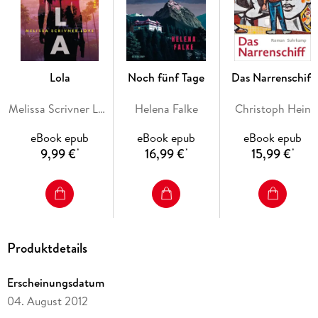
Lola
Noch fünf Tage
Das Narrenschiff
Melissa Scrivner Love
Helena Falke
Christoph Hein
eBook epub
eBook epub
eBook epub
9,99 €
16,99 €
15,99 €
*
*
*
Produktdetails
Erscheinungsdatum
04. August 2012