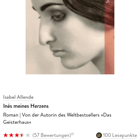
Isabel Allende
Inés meines Herzens
Roman | Von der Autorin des Weltbestsellers »Das
Geisterhaus«
(
57 Bewertungen
)
100 Lesepunkte
15