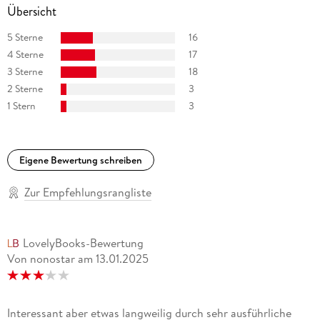
Übersicht
5 Sterne
16
4 Sterne
17
3 Sterne
18
2 Sterne
3
1 Stern
3
Eigene Bewertung schreiben
Zur Empfehlungsrangliste
LovelyBooks-Bewertung
Von nonostar
am
13.01.2025
Interessant aber etwas langweilig durch sehr ausführliche