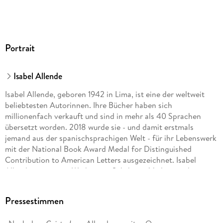
Portrait
Isabel Allende
Isabel Allende, geboren 1942 in Lima, ist eine der weltweit
beliebtesten Autorinnen. Ihre Bücher haben sich
millionenfach verkauft und sind in mehr als 40 Sprachen
übersetzt worden. 2018 wurde sie - und damit erstmals
jemand aus der spanischsprachigen Welt - für ihr Lebenswerk
mit der National Book Award Medal for Distinguished
Contribution to American Letters ausgezeichnet. Isabel
Allendes gesamtes Werk ist im Suhrkamp Verlag erschienen.
Pressestimmen