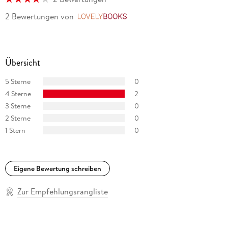
2 Bewertungen
von
LovelyBooks
Übersicht
5 Sterne
0
4 Sterne
2
3 Sterne
0
2 Sterne
0
1 Stern
0
Eigene Bewertung schreiben
Zur Empfehlungsrangliste