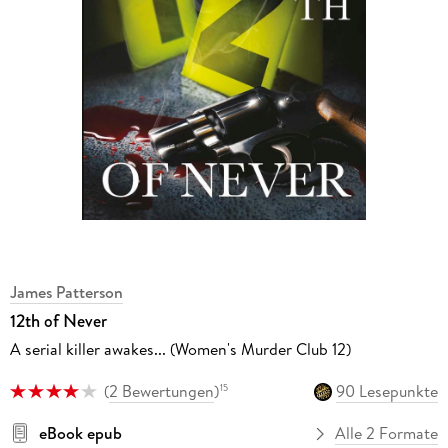
James Patterson
12th of Never
A serial killer awakes... (Women's Murder Club 12)
(
2 Bewertungen
)
90 Lesepunkte
15
eBook epub
Alle 2 Formate