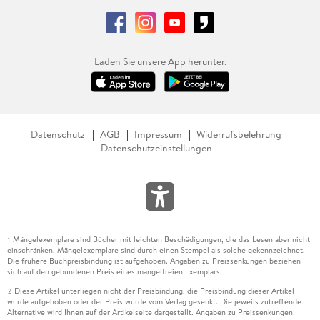
Laden Sie unsere App herunter.
Datenschutz
AGB
Impressum
Widerrufsbelehrung
Datenschutzeinstellungen
Mängelexemplare sind Bücher mit leichten Beschädigungen, die das Lesen aber nicht
1
einschränken. Mängelexemplare sind durch einen Stempel als solche gekennzeichnet.
Die frühere Buchpreisbindung ist aufgehoben. Angaben zu Preissenkungen beziehen
sich auf den gebundenen Preis eines mangelfreien Exemplars.
Diese Artikel unterliegen nicht der Preisbindung, die Preisbindung dieser Artikel
2
wurde aufgehoben oder der Preis wurde vom Verlag gesenkt. Die jeweils zutreffende
Alternative wird Ihnen auf der Artikelseite dargestellt. Angaben zu Preissenkungen