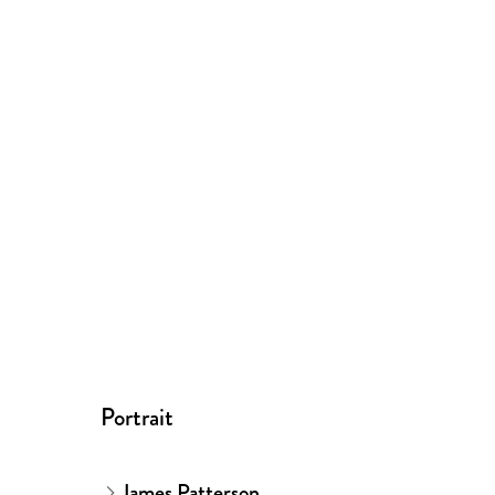
Portrait
James Patterson