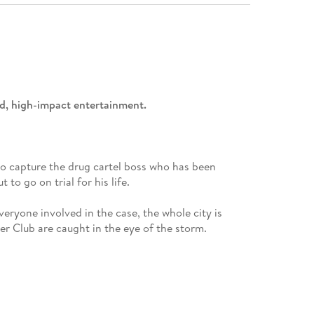
ed, high-impact entertainment.
o capture the drug cartel boss who has been
o go on trial for his life.
veryone involved in the case, the whole city is
r Club are caught in the eye of the storm.