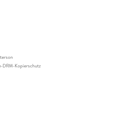
terson
e-DRM-Kopierschutz