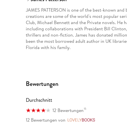
JAMES PATTERSON is one of the best-known and big
creations are some of the world's most popular ser
Club, Michael Bennett and the Private novels. He 
including collaborations with President Bill Clinton
thrillers and non-fiction. James has donated milli
been the most borrowed adult author in UK libraries 
Florida with his family.
Bewertungen
Durchschnitt
15
12 Bewertungen
12 Bewertungen
von
LovelyBooks