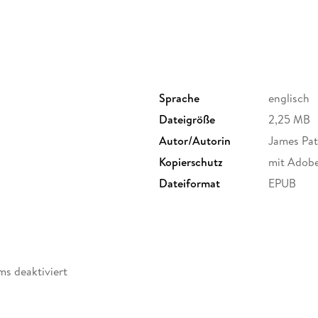
Sprache
englisch
Dateigröße
2,25 MB
Autor/Autorin
James Pat
Kopierschutz
mit Adob
Dateiformat
EPUB
ms deaktiviert