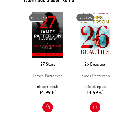
Band 27
Band 26
27 Stars
26 Beauties
James Patterson
James Patterson
eBook epub
eBook epub
14,99 €
14,99 €
*
*