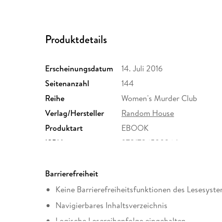
Produktdetails
Erscheinungsdatum
14. Juli 2016
Seitenanzahl
144
Reihe
Women's Murder Club
Verlag/Hersteller
Random House
Produktart
EBOOK
ISBN
9781786530264
Barrierefreiheit
Keine Barrierefreiheitsfunktionen des Lesesyste
Navigierbares Inhaltsverzeichnis
Logische Lesereihenfolge eingehalten