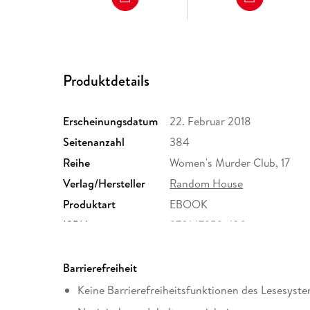
Produktdetails
Erscheinungsdatum
22. Februar 2018
Seitenanzahl
384
Reihe
Women's Murder Club, 17
Verlag/Hersteller
Random House
Produktart
EBOOK
ISBN
9781473536180
Barrierefreiheit
Keine Barrierefreiheitsfunktionen des Lesesyste