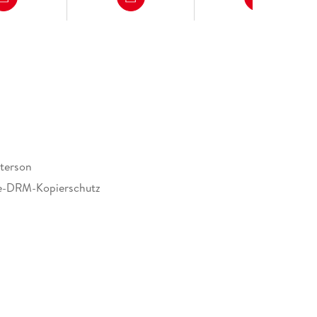
terson
e-DRM-Kopierschutz