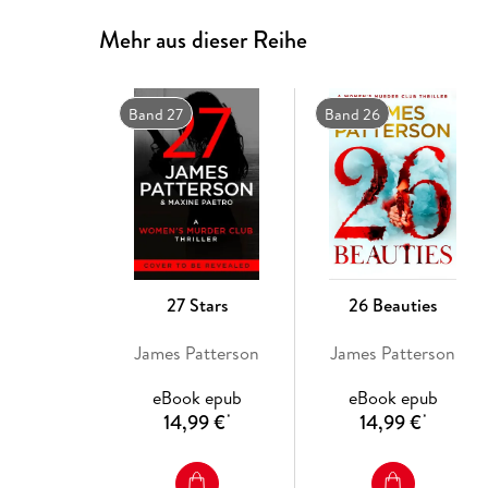
Mehr aus dieser Reihe
Band 27
Band 26
27 Stars
26 Beauties
James Patterson
James Patterson
eBook epub
eBook epub
14,99 €
14,99 €
*
*