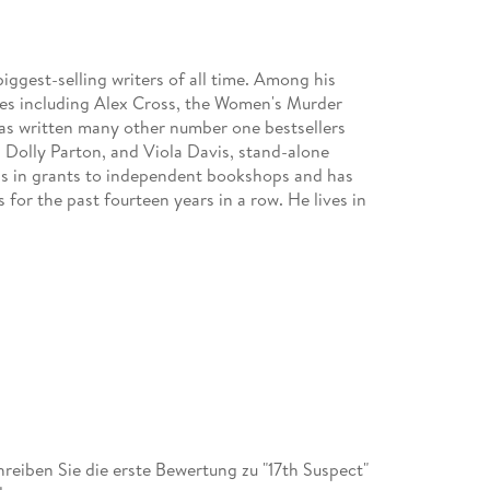
gest-selling writers of all time. Among his
ies including Alex Cross, the Women's Murder
has written many other number one bestsellers
, Dolly Parton, and Viola Davis, stand-alone
ons in grants to independent bookshops and has
for the past fourteen years in a row. He lives in
eiben Sie die erste Bewertung zu "17th Suspect"