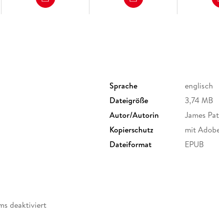
Sprache
englisch
Dateigröße
3,74 MB
Autor/Autorin
James Pat
Kopierschutz
mit Adob
Dateiformat
EPUB
ms deaktiviert