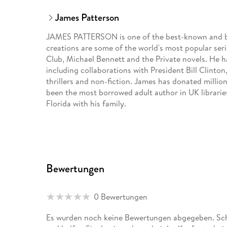
James Patterson
JAMES PATTERSON is one of the best-known and big
creations are some of the world's most popular ser
Club, Michael Bennett and the Private novels. He 
including collaborations with President Bill Clinton
thrillers and non-fiction. James has donated milli
been the most borrowed adult author in UK libraries 
Florida with his family.
Bewertungen
0 Bewertungen
Es wurden noch keine Bewertungen abgegeben. Schr