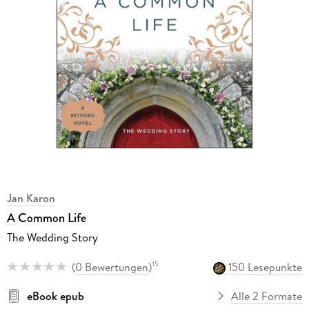
Jan Karon
A Common Life
The Wedding Story
(
0 Bewertungen
)
150 Lesepunkte
15
eBook epub
Alle 2 Formate