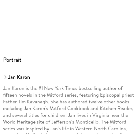
Portrait
Jan Karon
Jan Karon is the #1 New York Times bestselling author of
fifteen novels in the Mitford series, featuring Episcopal priest
Father Tim Kavanagh. She has authored twelve other books,
including Jan Karon's Mitford Cookbook and Kitchen Reader,
and several titles for children. Jan lives in Virginia near the
World Heritage site of Jefferson's Monticello. The Mitford
series was inspired by Jan's life in Western North Carolina,
where her Mitford Museum now celebrates the world of