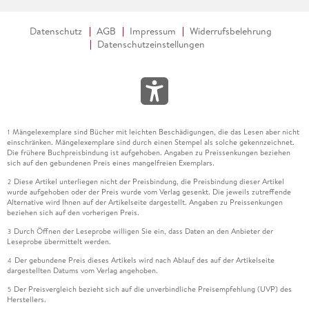
Datenschutz
AGB
Impressum
Widerrufsbelehrung
Datenschutzeinstellungen
Mängelexemplare sind Bücher mit leichten Beschädigungen, die das Lesen aber nicht
1
einschränken. Mängelexemplare sind durch einen Stempel als solche gekennzeichnet.
Die frühere Buchpreisbindung ist aufgehoben. Angaben zu Preissenkungen beziehen
sich auf den gebundenen Preis eines mangelfreien Exemplars.
Diese Artikel unterliegen nicht der Preisbindung, die Preisbindung dieser Artikel
2
wurde aufgehoben oder der Preis wurde vom Verlag gesenkt. Die jeweils zutreffende
Alternative wird Ihnen auf der Artikelseite dargestellt. Angaben zu Preissenkungen
beziehen sich auf den vorherigen Preis.
Durch Öffnen der Leseprobe willigen Sie ein, dass Daten an den Anbieter der
3
Leseprobe übermittelt werden.
Der gebundene Preis dieses Artikels wird nach Ablauf des auf der Artikelseite
4
dargestellten Datums vom Verlag angehoben.
Der Preisvergleich bezieht sich auf die unverbindliche Preisempfehlung (UVP) des
5
Herstellers.