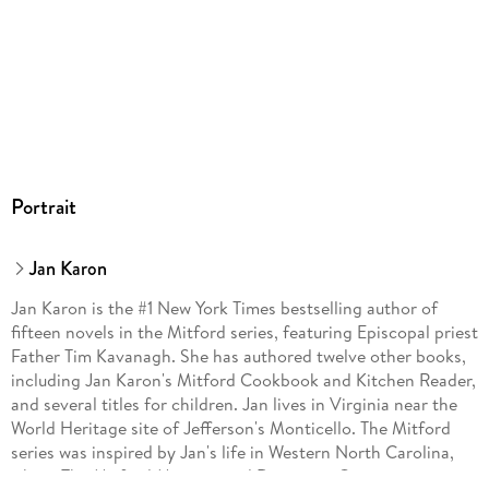
Portrait
Jan Karon
Jan Karon is the #1 New York Times bestselling author of
fifteen novels in the Mitford series, featuring Episcopal priest
Father Tim Kavanagh. She has authored twelve other books,
including Jan Karon's Mitford Cookbook and Kitchen Reader,
and several titles for children. Jan lives in Virginia near the
World Heritage site of Jefferson's Monticello. The Mitford
series was inspired by Jan's life in Western North Carolina,
where The Mitford Museum and Discovery Center now