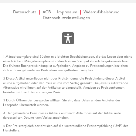
Datenschutz
AGB
Impressum
Widerrufsbelehrung
Datenschutzeinstellungen
Mängelexemplare sind Bücher mit leichten Beschädigungen, die das Lesen aber nicht
1
einschränken. Mängelexemplare sind durch einen Stempel als solche gekennzeichnet.
Die frühere Buchpreisbindung ist aufgehoben. Angaben zu Preissenkungen beziehen
sich auf den gebundenen Preis eines mangelfreien Exemplars.
Diese Artikel unterliegen nicht der Preisbindung, die Preisbindung dieser Artikel
2
wurde aufgehoben oder der Preis wurde vom Verlag gesenkt. Die jeweils zutreffende
Alternative wird Ihnen auf der Artikelseite dargestellt. Angaben zu Preissenkungen
beziehen sich auf den vorherigen Preis.
Durch Öffnen der Leseprobe willigen Sie ein, dass Daten an den Anbieter der
3
Leseprobe übermittelt werden.
Der gebundene Preis dieses Artikels wird nach Ablauf des auf der Artikelseite
4
dargestellten Datums vom Verlag angehoben.
Der Preisvergleich bezieht sich auf die unverbindliche Preisempfehlung (UVP) des
5
Herstellers.