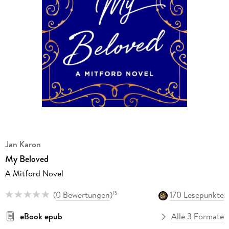
Jan Karon
My Beloved
A Mitford Novel
(
0 Bewertungen
)
170 Lesepunkte
15
eBook epub
Alle 3 Formate