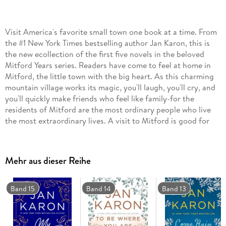
Visit America's favorite small town one book at a time. From
the #1 New York Times bestselling author Jan Karon, this is
the new ecollection of the first five novels in the beloved
Mitford Years series. Readers have come to feel at home in
Mitford, the little town with the big heart. As this charming
mountain village works its magic, you'll laugh, you'll cry, and
you'll quickly make friends who feel like family-for the
residents of Mitford are the most ordinary people who live
the most extraordinary lives. A visit to Mitford is good for
the soul, and now you can visit it again and again.
Mehr aus dieser Reihe
Band 15
Band 14
Band 13