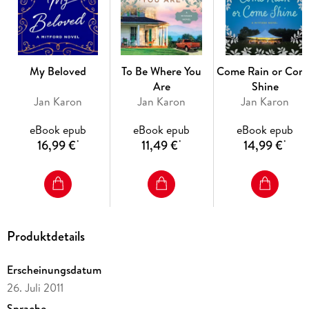
My Beloved
To Be Where You
Come Rain or Com
Are
Shine
Jan Karon
Jan Karon
Jan Karon
eBook epub
eBook epub
eBook epub
16,99 €
11,49 €
14,99 €
*
*
*
Produktdetails
Erscheinungsdatum
26. Juli 2011
Sprache