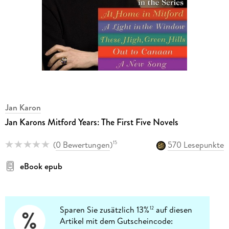
Jan Karon
Jan Karons Mitford Years: The First Five Novels
(
0 Bewertungen
)
570 Lesepunkte
15
eBook epub
Sparen Sie zusätzlich 13%
auf diesen
12
Artikel mit dem Gutscheincode: