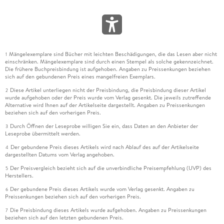
Mängelexemplare sind Bücher mit leichten Beschädigungen, die das Lesen aber nicht
1
einschränken. Mängelexemplare sind durch einen Stempel als solche gekennzeichnet.
Die frühere Buchpreisbindung ist aufgehoben. Angaben zu Preissenkungen beziehen
sich auf den gebundenen Preis eines mangelfreien Exemplars.
Diese Artikel unterliegen nicht der Preisbindung, die Preisbindung dieser Artikel
2
wurde aufgehoben oder der Preis wurde vom Verlag gesenkt. Die jeweils zutreffende
Alternative wird Ihnen auf der Artikelseite dargestellt. Angaben zu Preissenkungen
beziehen sich auf den vorherigen Preis.
Durch Öffnen der Leseprobe willigen Sie ein, dass Daten an den Anbieter der
3
Leseprobe übermittelt werden.
Der gebundene Preis dieses Artikels wird nach Ablauf des auf der Artikelseite
4
dargestellten Datums vom Verlag angehoben.
Der Preisvergleich bezieht sich auf die unverbindliche Preisempfehlung (UVP) des
5
Herstellers.
Der gebundene Preis dieses Artikels wurde vom Verlag gesenkt. Angaben zu
6
Preissenkungen beziehen sich auf den vorherigen Preis.
Die Preisbindung dieses Artikels wurde aufgehoben. Angaben zu Preissenkungen
7
beziehen sich auf den letzten gebundenen Preis.