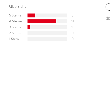
Übersicht
5 Sterne
3
4 Sterne
11
3 Sterne
1
2 Sterne
0
1 Stern
0