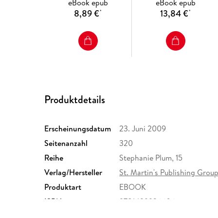
eBook epub
eBook epub
8,89 €
13,84 €
*
*
Produktdetails
Erscheinungsdatum
23. Juni 2009
Seitenanzahl
320
Reihe
Stephanie Plum, 15
Verlag/Hersteller
St. Martin's Publishing Grou
Produktart
EBOOK
ISBN
9781429936606