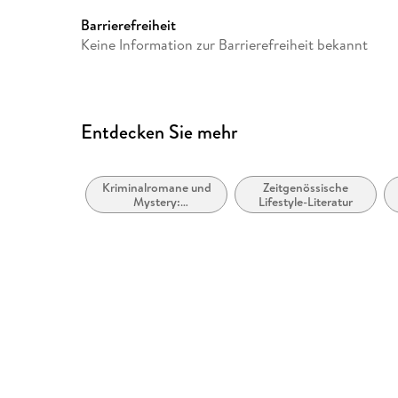
Barrierefreiheit
Keine Information zur Barrierefreiheit bekannt
Entdecken Sie mehr
Kriminalromane und
Zeitgenössische
Mystery:
Lifestyle-Literatur
Ermittlerinnen