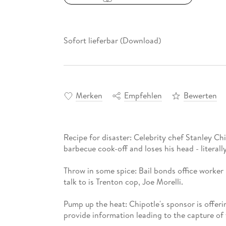
Sofort lieferbar (Download)
Merken
Empfehlen
Bewerten
Recipe for disaster: Celebrity chef Stanley Ch
barbecue cook-off and loses his head - literally
Throw in some spice: Bail bonds office worker L
talk to is Trenton cop, Joe Morelli.
Pump up the heat: Chipotle's sponsor is offer
provide information leading to the capture of t