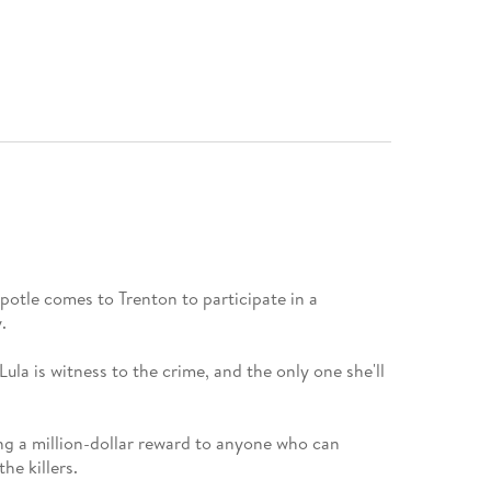
ipotle comes to Trenton to participate in a
.
ula is witness to the crime, and the only one she'll
ing a million-dollar reward to anyone who can
he killers.