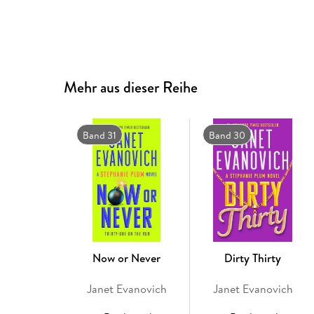
Mehr aus dieser Reihe
Band 31
Band 30
Now or Never
Dirty Thirty
Janet Evanovich
Janet Evanovich