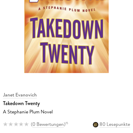
Janet Evanovich
Takedown Twenty
A Stephanie Plum Novel
(
0 Bewertungen
)
80 Lesepunkte
15