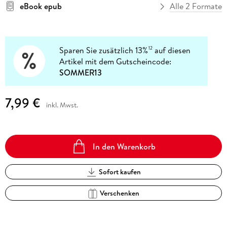
eBook epub
Alle 2 Formate
Sparen Sie zusätzlich 13%
auf diesen
12
Artikel mit dem Gutscheincode:
SOMMER13
7,99 €
inkl. Mwst.
In den Warenkorb
Sofort kaufen
Verschenken