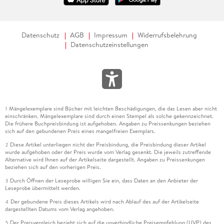
Datenschutz
AGB
Impressum
Widerrufsbelehrung
Datenschutzeinstellungen
Mängelexemplare sind Bücher mit leichten Beschädigungen, die das Lesen aber nicht
1
einschränken. Mängelexemplare sind durch einen Stempel als solche gekennzeichnet.
Die frühere Buchpreisbindung ist aufgehoben. Angaben zu Preissenkungen beziehen
sich auf den gebundenen Preis eines mangelfreien Exemplars.
Diese Artikel unterliegen nicht der Preisbindung, die Preisbindung dieser Artikel
2
wurde aufgehoben oder der Preis wurde vom Verlag gesenkt. Die jeweils zutreffende
Alternative wird Ihnen auf der Artikelseite dargestellt. Angaben zu Preissenkungen
beziehen sich auf den vorherigen Preis.
Durch Öffnen der Leseprobe willigen Sie ein, dass Daten an den Anbieter der
3
Leseprobe übermittelt werden.
Der gebundene Preis dieses Artikels wird nach Ablauf des auf der Artikelseite
4
dargestellten Datums vom Verlag angehoben.
Der Preisvergleich bezieht sich auf die unverbindliche Preisempfehlung (UVP) des
5