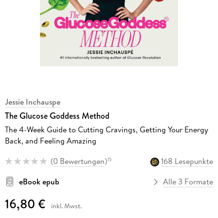
Jessie Inchauspe
The Glucose Goddess Method
The 4-Week Guide to Cutting Cravings, Getting Your Energy
Back, and Feeling Amazing
(
0 Bewertungen
)
168 Lesepunkte
15
eBook epub
Alle 3 Formate
16,80 €
inkl. Mwst.