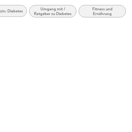
Umgang mit /
Fitness und
zin: Diabetes
Ratgeber zu Diabetes
Ernährung