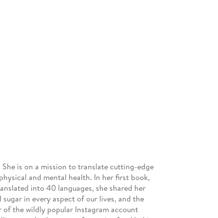
 She is on a mission to translate cutting-edge
physical and mental health. In her first book,
 translated into 40 languages, she shared her
 sugar in every aspect of our lives, and the
er of the wildly popular Instagram account