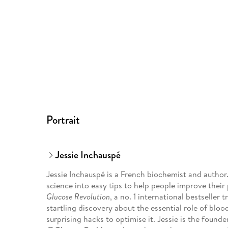
Portrait
Jessie Inchauspé
Jessie Inchauspé is a French biochemist and author.
science into easy tips to help people improve their 
Glucose Revolution
, a no. 1 international bestseller
startling discovery about the essential role of blood
surprising hacks to optimise it. Jessie is the found