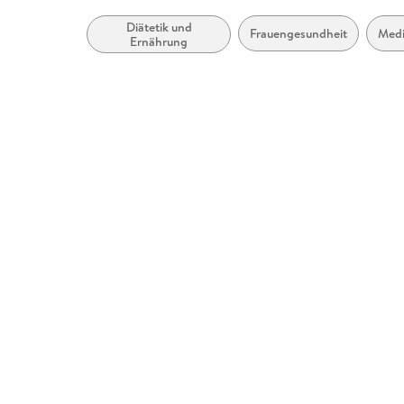
Diätetik und
Frauengesundheit
Medi
Ernährung