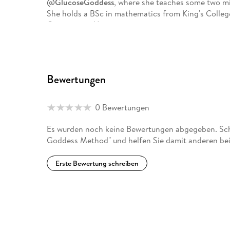
@GlucoseGoddess
, where she teaches some two mi
She holds a BSc in mathematics from King's Colle
Georgetown University.
Bewertungen
0 Bewertungen
Es wurden noch keine Bewertungen abgegeben. Schr
Goddess Method" und helfen Sie damit anderen bei
Erste Bewertung schreiben