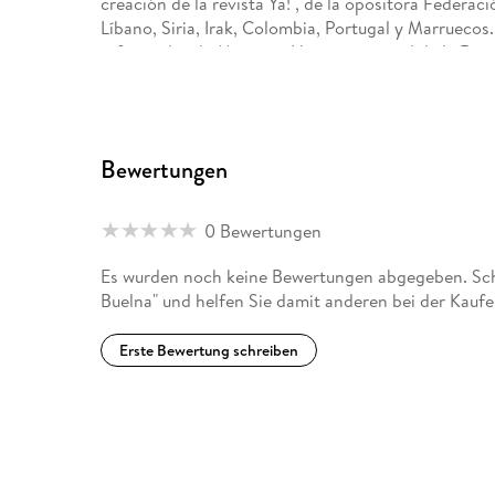
creación de la revista Ya! , de la opositora Federa
Líbano, Siria, Irak, Colombia, Portugal y Marruec
reformador de México e Historia general de la Rev
Bewertungen
0 Bewertungen
Es wurden noch keine Bewertungen abgegeben. Schr
Buelna" und helfen Sie damit anderen bei der Kauf
Erste Bewertung schreiben