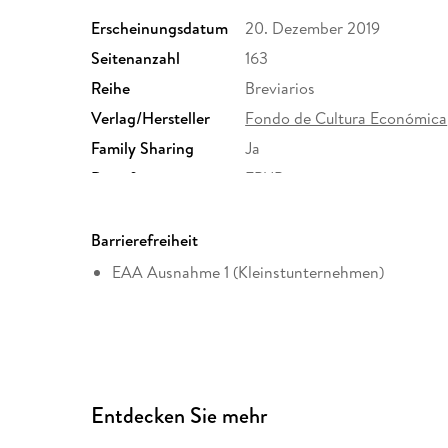
Erscheinungsdatum
20. Dezember 2019
Seitenanzahl
163
Reihe
Breviarios
Verlag/Hersteller
Fondo de Cultura Económica
Family Sharing
Ja
Dateiformat
EPUB
Barrierefreiheit
EAA Ausnahme 1 (Kleinstunternehmen)
Entdecken Sie mehr