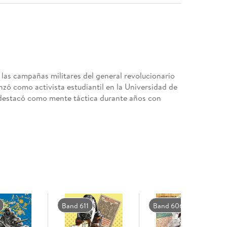
y las campañas militares del general revolucionario
zó como activista estudiantil en la Universidad de
y destacó como mente táctica durante años con
Band 611
Band 606