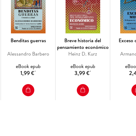
Benditas guerras
Breve historia del
Exceso 
pensamiento económico
Alessandro Barbero
Heinz D. Kurz
Armand
eBook epub
eBook epub
eBoo
1,99 €
3,99 €
2,
*
*