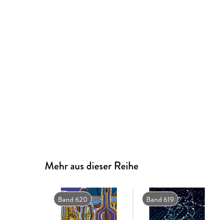
Mehr aus dieser Reihe
Band 620
Band 619