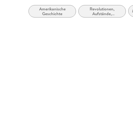
Amerikanische
Revolutionen,
Geschichte
Aufstände,
Rebellionen