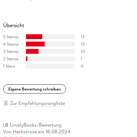
Übersicht
5 Sterne
13
4 Sterne
15
3 Sterne
10
2 Sterne
1
1 Stern
0
Eigene Bewertung schreiben
Zur Empfehlungsrangliste
LovelyBooks-Bewertung
Von Herbstrose
am
18.08.2024