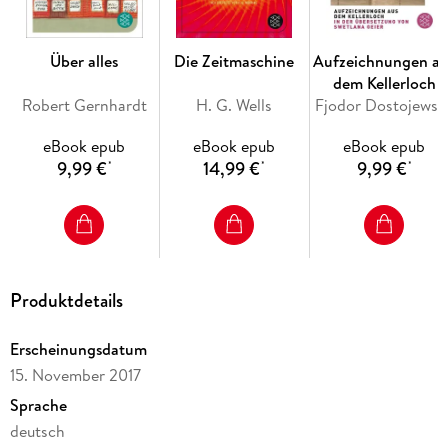
Über alles
Die Zeitmaschine
Aufzeichnungen au
dem Kellerloch
Robert Gernhardt
H. G. Wells
Fjodor Dostojewski
eBook epub
eBook epub
eBook epub
9,99 €
14,99 €
9,99 €
*
*
*
Produktdetails
Erscheinungsdatum
15. November 2017
Sprache
deutsch