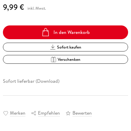
9,99 €
inkl. Mwst.
In den Warenkorb
Sofort kaufen
Verschenken
Sofort lieferbar (Download)
Merken
Empfehlen
Bewerten