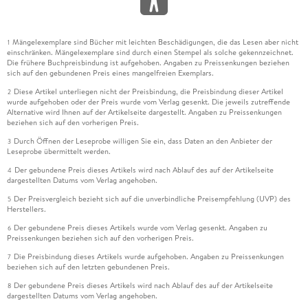
Mängelexemplare sind Bücher mit leichten Beschädigungen, die das Lesen aber nicht
1
einschränken. Mängelexemplare sind durch einen Stempel als solche gekennzeichnet.
Die frühere Buchpreisbindung ist aufgehoben. Angaben zu Preissenkungen beziehen
sich auf den gebundenen Preis eines mangelfreien Exemplars.
Diese Artikel unterliegen nicht der Preisbindung, die Preisbindung dieser Artikel
2
wurde aufgehoben oder der Preis wurde vom Verlag gesenkt. Die jeweils zutreffende
Alternative wird Ihnen auf der Artikelseite dargestellt. Angaben zu Preissenkungen
beziehen sich auf den vorherigen Preis.
Durch Öffnen der Leseprobe willigen Sie ein, dass Daten an den Anbieter der
3
Leseprobe übermittelt werden.
Der gebundene Preis dieses Artikels wird nach Ablauf des auf der Artikelseite
4
dargestellten Datums vom Verlag angehoben.
Der Preisvergleich bezieht sich auf die unverbindliche Preisempfehlung (UVP) des
5
Herstellers.
Der gebundene Preis dieses Artikels wurde vom Verlag gesenkt. Angaben zu
6
Preissenkungen beziehen sich auf den vorherigen Preis.
Die Preisbindung dieses Artikels wurde aufgehoben. Angaben zu Preissenkungen
7
beziehen sich auf den letzten gebundenen Preis.
Der gebundene Preis dieses Artikels wird nach Ablauf des auf der Artikelseite
8
dargestellten Datums vom Verlag angehoben.