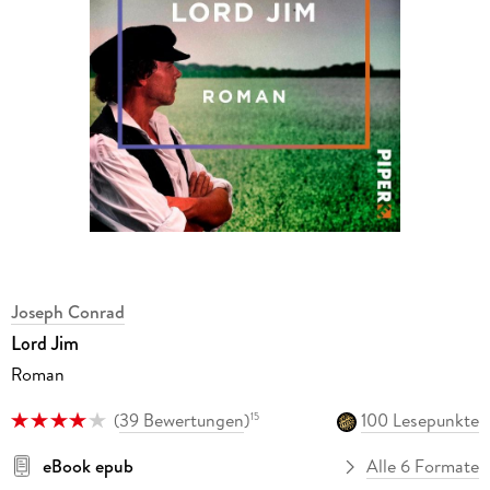
Joseph Conrad
Lord Jim
Roman
(
39 Bewertungen
)
100 Lesepunkte
15
eBook epub
Alle 6 Formate