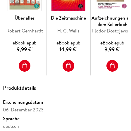
Über alles
Die Zeitmaschine
Aufzeichnungen au
dem Kellerloch
Robert Gernhardt
H. G. Wells
Fjodor Dostojewski
eBook epub
eBook epub
eBook epub
9,99 €
14,99 €
9,99 €
*
*
*
Produktdetails
Erscheinungsdatum
06. Dezember 2023
Sprache
deutsch