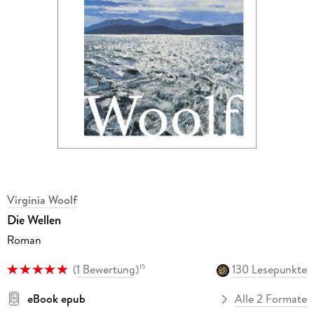
Virginia Woolf
Die Wellen
Roman
(
1 Bewertung
)
130 Lesepunkte
15
eBook epub
Alle 2 Formate