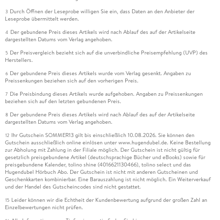
Durch Öffnen der Leseprobe willigen Sie ein, dass Daten an den Anbieter der
3
Leseprobe übermittelt werden.
Der gebundene Preis dieses Artikels wird nach Ablauf des auf der Artikelseite
4
dargestellten Datums vom Verlag angehoben.
Der Preisvergleich bezieht sich auf die unverbindliche Preisempfehlung (UVP) des
5
Herstellers.
Der gebundene Preis dieses Artikels wurde vom Verlag gesenkt. Angaben zu
6
Preissenkungen beziehen sich auf den vorherigen Preis.
Die Preisbindung dieses Artikels wurde aufgehoben. Angaben zu Preissenkungen
7
beziehen sich auf den letzten gebundenen Preis.
Der gebundene Preis dieses Artikels wird nach Ablauf des auf der Artikelseite
8
dargestellten Datums vom Verlag angehoben.
Ihr Gutschein SOMMER13 gilt bis einschließlich 10.08.2026. Sie können den
12
Gutschein ausschließlich online einlösen unter www.hugendubel.de. Keine Bestellung
zur Abholung mit Zahlung in der Filiale möglich. Der Gutschein ist nicht gültig für
gesetzlich preisgebundene Artikel (deutschsprachige Bücher und eBooks) sowie für
preisgebundene Kalender, tolino shine (4016621130466), tolino select und das
Hugendubel Hörbuch Abo. Der Gutschein ist nicht mit anderen Gutscheinen und
Geschenkkarten kombinierbar. Eine Barauszahlung ist nicht möglich. Ein Weiterverkauf
und der Handel des Gutscheincodes sind nicht gestattet.
Leider können wir die Echtheit der Kundenbewertung aufgrund der großen Zahl an
15
Einzelbewertungen nicht prüfen.