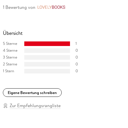
1 Bewertung
von
LovelyBooks
Übersicht
5 Sterne
1
4 Sterne
0
3 Sterne
0
2 Sterne
0
1 Stern
0
Eigene Bewertung schreiben
Zur Empfehlungsrangliste