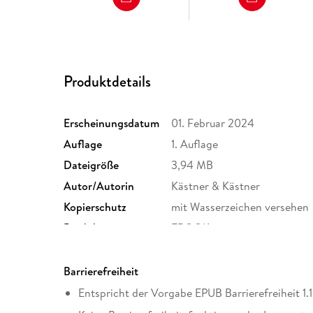
Produktdetails
Erscheinungsdatum
01. Februar 2024
Auflage
1. Auflage
Dateigröße
3,94 MB
Autor/Autorin
Kästner & Kästner
Kopierschutz
mit Wasserzeichen versehen
Produktart
EBOOK
ISBN
9783426467985
Barrierefreiheit
Entspricht der Vorgabe EPUB Barrierefreiheit 1.1