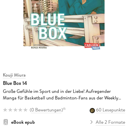
Kouji Miura
Blue Box 14
Große Gefühle im Sport und in der Liebe! Aufregender
Manga für Basketball und Badminton-Fans aus der Weekly
Shonen Jump
(
0 Bewertungen
)
60 Lesepunkte
15
eBook epub
Alle 2 Formate