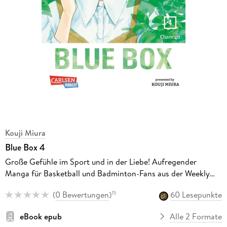
Kouji Miura
Blue Box 4
Große Gefühle im Sport und in der Liebe! Aufregender
Manga für Basketball und Badminton-Fans aus der Weekly
Shonen Jump
(
0 Bewertungen
)
60 Lesepunkte
15
eBook epub
Alle 2 Formate