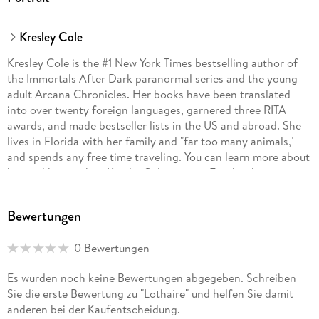
Kresley Cole
Kresley Cole is the #1 New York Times bestselling author of
the Immortals After Dark paranormal series and the young
adult Arcana Chronicles. Her books have been translated
into over twenty foreign languages, garnered three RITA
awards, and made bestseller lists in the US and abroad. She
lives in Florida with her family and "far too many animals,"
and spends any free time traveling. You can learn more about
her and her work at KresleyCole. com or Facebook.
com/KresleyCole.
Bewertungen
0 Bewertungen
Es wurden noch keine Bewertungen abgegeben. Schreiben
Sie die erste Bewertung zu "Lothaire" und helfen Sie damit
anderen bei der Kaufentscheidung.