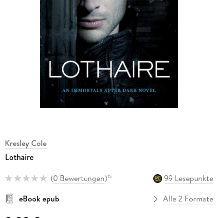
Kresley Cole
Lothaire
(
0 Bewertungen
)
99 Lesepunkte
15
eBook epub
Alle 2 Formate