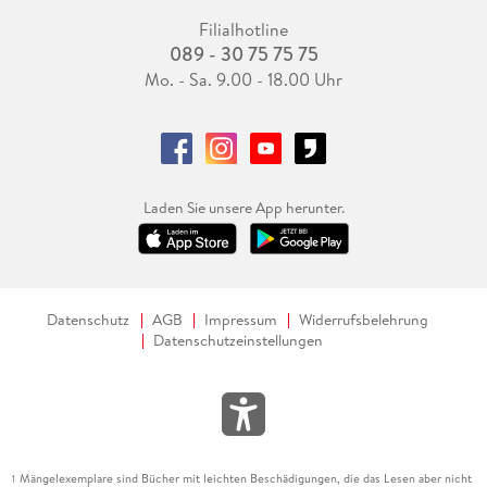
Filialhotline
089 - 30 75 75 75
Mo. - Sa. 9.00 - 18.00 Uhr
Laden Sie unsere App herunter.
Datenschutz
AGB
Impressum
Widerrufsbelehrung
Datenschutzeinstellungen
Mängelexemplare sind Bücher mit leichten Beschädigungen, die das Lesen aber nicht
1