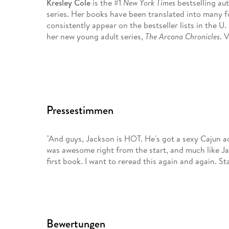
Kresley Cole
is the #1
New York Times
bestselling au
series. Her books have been translated into many 
consistently appear on the bestseller lists in the U
her new young adult series,
The Arcana Chronicles
. 
Pressestimmen
"And guys, Jackson is HOT. He's got a sexy Cajun ac
was awesome right from the start, and much like Jack
first book. I want to reread this again and again. St
Bewertungen