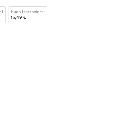
n)
Buch (kartoniert)
15,49 €