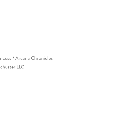
incess / Arcana Chronicles
chuster LLC