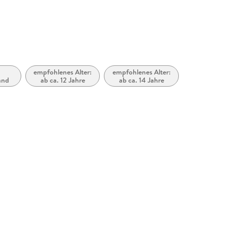
empfohlenes Alter:
empfohlenes Alter:
and
ab ca. 12 Jahre
ab ca. 14 Jahre