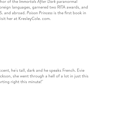
thor of the
Immortals After Dark
paranormal
foreign languages, garnered two RITA awards, and
. S. and abroad.
Poison Princess
is the first book in
Visit her at KresleyCole. com.
cent, he's tall, dark and he speaks French. Evie
son, she went through a hell of a lot in just this
arting right this minute!"