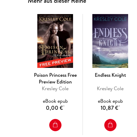
Mehr aus dieser Reihe
Poison Princess Free
Endless Knight
Preview Edition
Kresley Cole
Kresley Cole
eBook epub
eBook epub
0,00 €
10,87 €
*
*