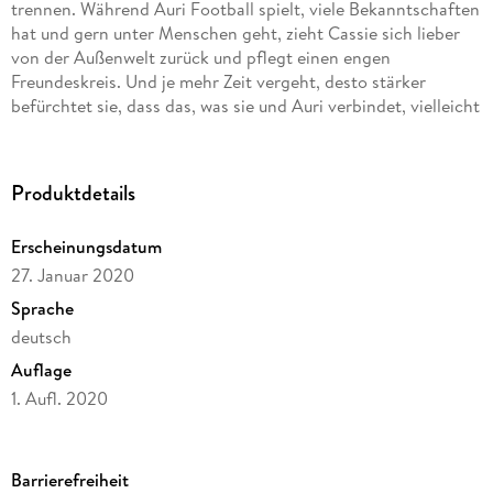
trennen. Während Auri Football spielt, viele Bekanntschaften
hat und gern unter Menschen geht, zieht Cassie sich lieber
von der Außenwelt zurück und pflegt einen engen
Freundeskreis. Und je mehr Zeit vergeht, desto stärker
befürchtet sie, dass das, was sie und Auri verbindet, vielleicht
nicht so stark ist wie das, was sie trennt ...
Produktdetails
Erscheinungsdatum
27. Januar 2020
Sprache
deutsch
Auflage
1. Aufl. 2020
Ausgabe
Ungekürzt
Barrierefreiheit