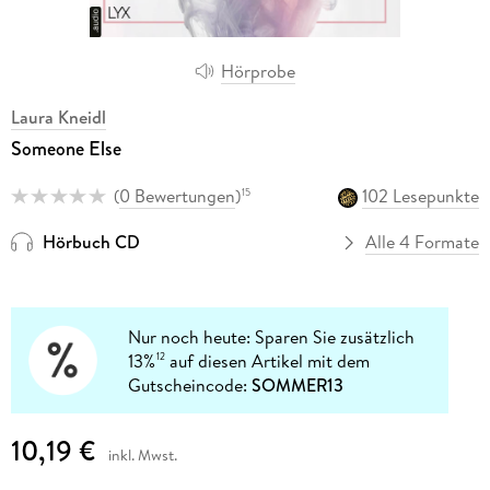
Hörprobe
Laura Kneidl
Someone Else
(
0 Bewertungen
)
102 Lesepunkte
15
Hörbuch CD
Alle 4 Formate
Nur noch heute: Sparen Sie zusätzlich
13%
auf diesen Artikel mit dem
12
Gutscheincode:
SOMMER13
10,19 €
inkl. Mwst.