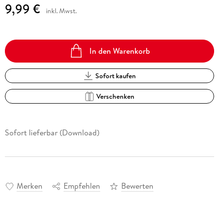
9,99 €
inkl. Mwst.
In den Warenkorb
Sofort kaufen
Verschenken
Sofort lieferbar (Download)
Merken
Empfehlen
Bewerten