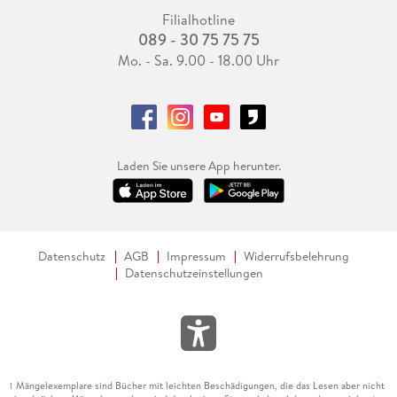
Filialhotline
089 - 30 75 75 75
Mo. - Sa. 9.00 - 18.00 Uhr
Laden Sie unsere App herunter.
Datenschutz
AGB
Impressum
Widerrufsbelehrung
Datenschutzeinstellungen
Mängelexemplare sind Bücher mit leichten Beschädigungen, die das Lesen aber nicht
1