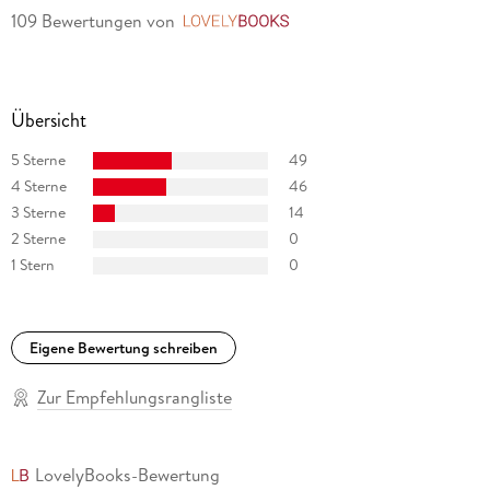
109 Bewertungen
von
LovelyBooks
Übersicht
5 Sterne
49
4 Sterne
46
3 Sterne
14
2 Sterne
0
1 Stern
0
Eigene Bewertung schreiben
Zur Empfehlungsrangliste
LovelyBooks-Bewertung