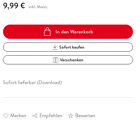
9,99 €
inkl. Mwst.
In den Warenkorb
Sofort kaufen
Verschenken
Sofort lieferbar (Download)
Merken
Empfehlen
Bewerten