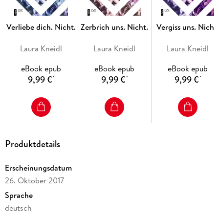
Sage und Luca - DIE große Liebesgeschichte des Winters!
Verliebe dich. Nicht.
Zerbrich uns. Nicht.
Vergiss uns. Nicht
Laura Kneidl
Laura Kneidl
Laura Kneidl
eBook epub
eBook epub
eBook epub
9,99 €
9,99 €
9,99 €
*
*
*
Produktdetails
Erscheinungsdatum
26. Oktober 2017
Sprache
deutsch