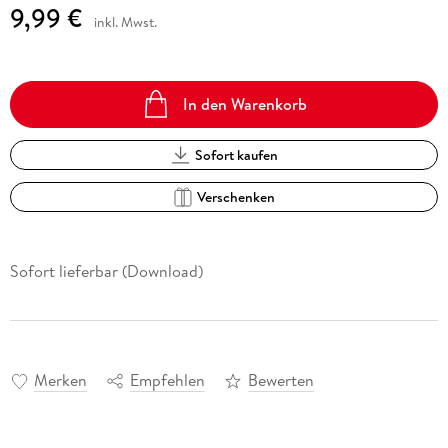
9,99 €
inkl. Mwst.
In den Warenkorb
Sofort kaufen
Verschenken
Sofort lieferbar (Download)
Merken
Empfehlen
Bewerten