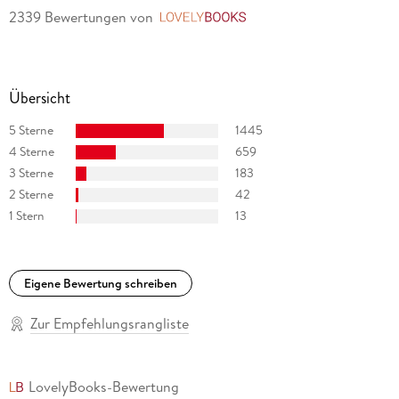
2339 Bewertungen
von
LovelyBooks
Übersicht
5 Sterne
1445
4 Sterne
659
3 Sterne
183
2 Sterne
42
1 Stern
13
Eigene Bewertung schreiben
Zur Empfehlungsrangliste
LovelyBooks-Bewertung