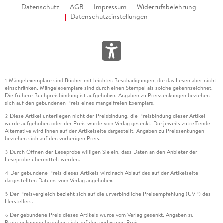
Datenschutz
AGB
Impressum
Widerrufsbelehrung
Datenschutzeinstellungen
Mängelexemplare sind Bücher mit leichten Beschädigungen, die das Lesen aber nicht
1
einschränken. Mängelexemplare sind durch einen Stempel als solche gekennzeichnet.
Die frühere Buchpreisbindung ist aufgehoben. Angaben zu Preissenkungen beziehen
sich auf den gebundenen Preis eines mangelfreien Exemplars.
Diese Artikel unterliegen nicht der Preisbindung, die Preisbindung dieser Artikel
2
wurde aufgehoben oder der Preis wurde vom Verlag gesenkt. Die jeweils zutreffende
Alternative wird Ihnen auf der Artikelseite dargestellt. Angaben zu Preissenkungen
beziehen sich auf den vorherigen Preis.
Durch Öffnen der Leseprobe willigen Sie ein, dass Daten an den Anbieter der
3
Leseprobe übermittelt werden.
Der gebundene Preis dieses Artikels wird nach Ablauf des auf der Artikelseite
4
dargestellten Datums vom Verlag angehoben.
Der Preisvergleich bezieht sich auf die unverbindliche Preisempfehlung (UVP) des
5
Herstellers.
Der gebundene Preis dieses Artikels wurde vom Verlag gesenkt. Angaben zu
6
Preissenkungen beziehen sich auf den vorherigen Preis.