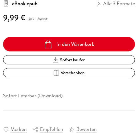
eBook epub
Alle 3 Formate
9,99 €
inkl. Mwst.
In den Warenkorb
Sofort kaufen
Verschenken
Sofort lieferbar (Download)
Merken
Empfehlen
Bewerten