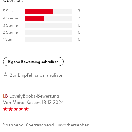
Übersicht
5 Sterne
3
4 Sterne
2
3 Sterne
0
2 Sterne
0
1 Stern
0
Eigene Bewertung schreiben
Zur Empfehlungsrangliste
LovelyBooks-Bewertung
Von Mond-Kat
am
18.12.2024
Spannend, überraschend, unvorhersehbar.