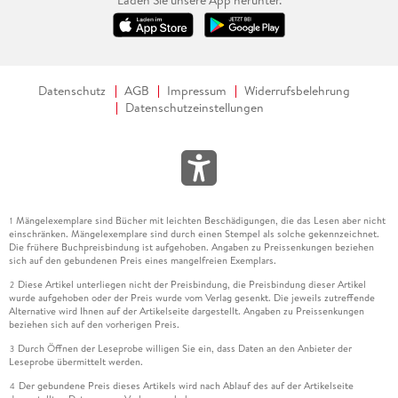
Datenschutz
AGB
Impressum
Widerrufsbelehrung
Datenschutzeinstellungen
Mängelexemplare sind Bücher mit leichten Beschädigungen, die das Lesen aber nicht
1
einschränken. Mängelexemplare sind durch einen Stempel als solche gekennzeichnet.
Die frühere Buchpreisbindung ist aufgehoben. Angaben zu Preissenkungen beziehen
sich auf den gebundenen Preis eines mangelfreien Exemplars.
Diese Artikel unterliegen nicht der Preisbindung, die Preisbindung dieser Artikel
2
wurde aufgehoben oder der Preis wurde vom Verlag gesenkt. Die jeweils zutreffende
Alternative wird Ihnen auf der Artikelseite dargestellt. Angaben zu Preissenkungen
beziehen sich auf den vorherigen Preis.
Durch Öffnen der Leseprobe willigen Sie ein, dass Daten an den Anbieter der
3
Leseprobe übermittelt werden.
Der gebundene Preis dieses Artikels wird nach Ablauf des auf der Artikelseite
4